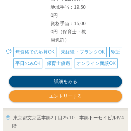
地域手当：19,50
0円
資格手当：15,00
0円（保育士・教
員免許）
無資格での応募OK
未経験・ブランクOK
駅近
平日のみOK
保育士優遇
オンライン面談OK
詳細をみる
エントリーする
東京都文京区本郷2丁目25-10 本郷トーセイビルⅣ4
階