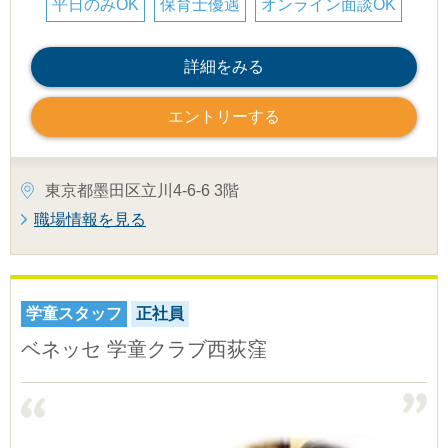
平日のみOK
保育士優遇
オンライン面談OK
詳細をみる
エントリーする
東京都墨田区立川4-6-6 3階
職場情報を見る
学童スタッフ
正社員
ベネッセ 学童クラブ西荻窪