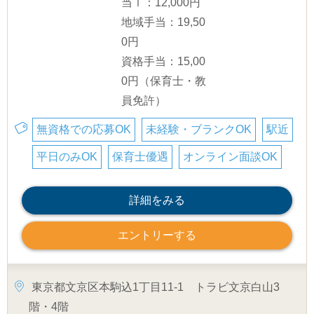
当Ⅰ：12,000円
地域手当：19,50
0円
資格手当：15,00
0円（保育士・教
員免許）
無資格での応募OK
未経験・ブランクOK
駅近
平日のみOK
保育士優遇
オンライン面談OK
詳細をみる
エントリーする
東京都文京区本駒込1丁目11-1 トラビ文京白山3
階・4階