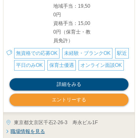
地域手当：19,50
0円
資格手当：15,00
0円（保育士・教
員免許）
無資格での応募OK
未経験・ブランクOK
駅近
平日のみOK
保育士優遇
オンライン面談OK
詳細をみる
エントリーする
東京都文京区千石2-26-3 寿永ビル1F
職場情報を見る