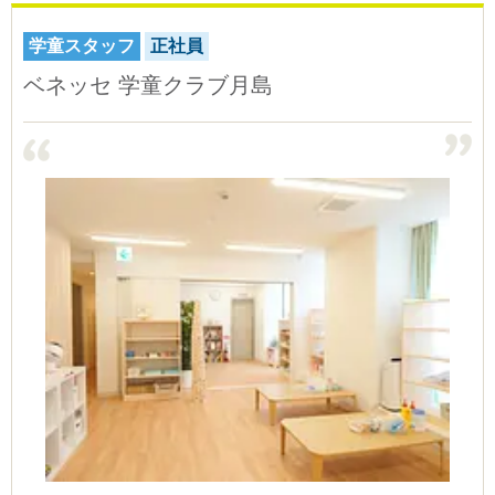
学童スタッフ
正社員
ベネッセ 学童クラブ月島