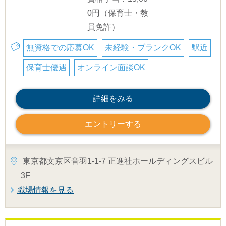
0円（保育士・教
員免許）
無資格での応募OK
未経験・ブランクOK
駅近
保育士優遇
オンライン面談OK
詳細をみる
エントリーする
東京都文京区音羽1-1-7 正進社ホールディングスビル
3F
職場情報を見る