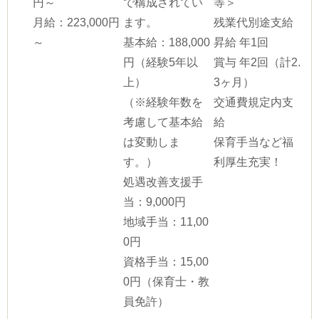
円～
で構成されてい
等＞
月給：223,000円
ます。
残業代別途支給
～
基本給：188,000
昇給 年1回
円（経験5年以
賞与 年2回（計2.
上）
3ヶ月）
（※経験年数を
交通費規定内支
考慮して基本給
給
は変動しま
保育手当など福
す。）
利厚生充実！
処遇改善支援手
当：9,000円
地域手当：11,00
0円
資格手当：15,00
0円（保育士・教
員免許）