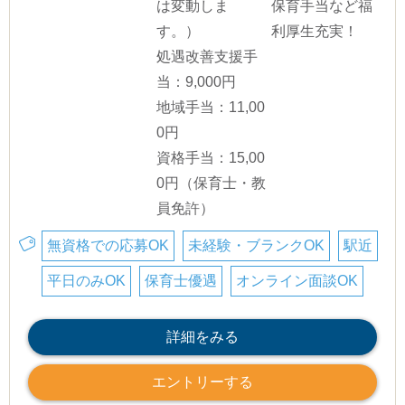
は変動しま
保育手当など福
す。）
利厚生充実！
処遇改善支援手
当：9,000円
地域手当：11,00
0円
資格手当：15,00
0円（保育士・教
員免許）
無資格での応募OK
未経験・ブランクOK
駅近
平日のみOK
保育士優遇
オンライン面談OK
詳細をみる
エントリーする