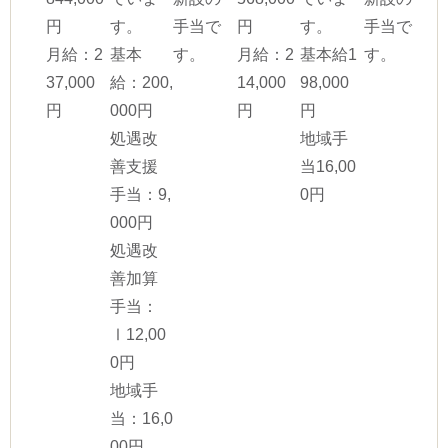
円
す。
手当で
円
す。
手当で
月給：2
基本
す。
月給：2
基本給1
す。
37,000
給：200,
14,000
98,000
円
000円
円
円
処遇改
地域手
善支援
当16,00
手当：9,
0円
000円
処遇改
善加算
手当：
Ⅰ12,00
0円
地域手
当：16,0
00円