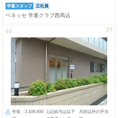
学童スタッフ
正社員
ベネッセ 学童クラブ西馬込
年収：3,108,400
上記給与は以下
月給以外の手当