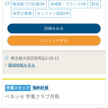
無資格での応募OK
未経験・ブランクOK
駅近
保育士優遇
オンライン面談OK
詳細をみる
エントリーする
東京都大田区西馬込1-29-12
職場情報を見る
学童スタッフ
契約社員
ベネッセ 学童クラブ月島