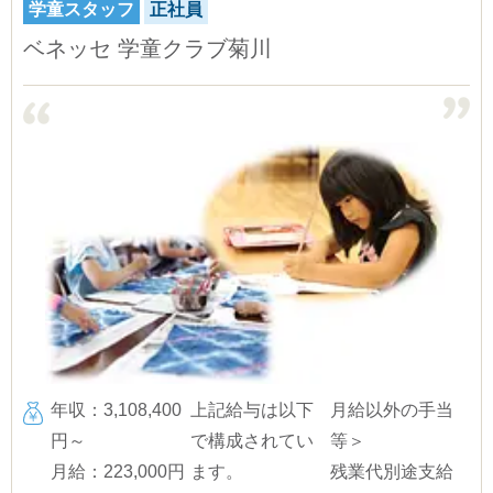
学童スタッフ
正社員
ベネッセ 学童クラブ菊川
年収：3,108,400
上記給与は以下
月給以外の手当
円～
で構成されてい
等＞
月給：223,000円
ます。
残業代別途支給