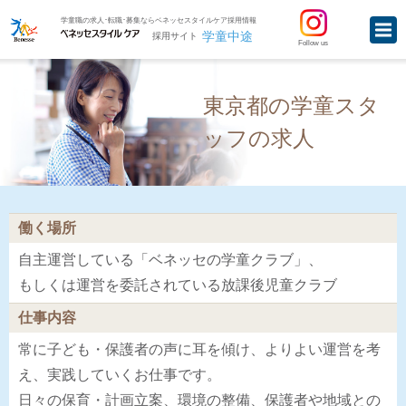
学童職の求人･転職･募集ならベネッセスタイルケア採用情報
学童中途
採用サイト
Follow us
東京都の学童スタ
ッフの求人
働く場所
自主運営している「ベネッセの学童クラブ」、
もしくは運営を委託されている放課後児童クラブ
仕事内容
常に子ども・保護者の声に耳を傾け、よりよい運営を考
え、実践していくお仕事です。
日々の保育・計画立案、環境の整備、保護者や地域との