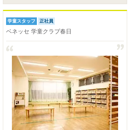
学童スタッフ
正社員
ベネッセ 学童クラブ春日