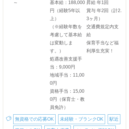
～
基本給：188,000
昇給 年1回
円（経験5年以
賞与 年2回（計2.
上）
3ヶ月）
（※経験年数を
交通費規定内支
考慮して基本給
給
は変動しま
保育手当など福
す。）
利厚生充実！
処遇改善支援手
当：9,000円
地域手当：11,00
0円
資格手当：15,00
0円（保育士・教
員免許）
無資格での応募OK
未経験・ブランクOK
駅近