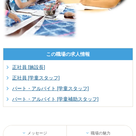
この職場の
求人情報
正社員 [施設長]
正社員 [学童スタッフ]
パート・アルバイト [学童スタッフ]
パート・アルバイト [学童補助スタッフ]
メッセージ
職場の魅力