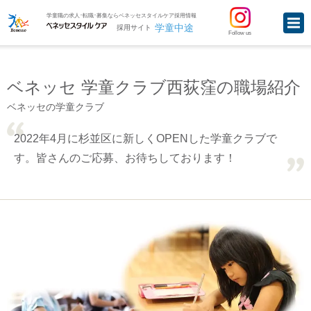
学童職の求人･転職･募集ならベネッセスタイルケア採用情報
学童中途
採用サイト
Follow us
ベネッセ 学童クラブ西荻窪の職場紹介
ベネッセの学童クラブ
2022年4月に杉並区に新しくOPENした学童クラブで
す。皆さんのご応募、お待ちしております！