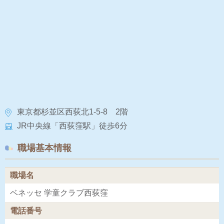
東京都杉並区西荻北1-5-8 2階
JR中央線「西荻窪駅」徒歩6分
職場基本情報
職場名
ベネッセ 学童クラブ西荻窪
電話番号