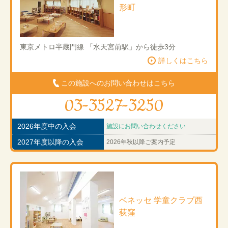
形町
東京メトロ半蔵門線 「水天宮前駅」から徒歩3分
詳しくはこちら
この施設へのお問い合わせはこちら
03-3527-3250
2026年度中の入会
施設にお問い合わせください
2027年度以降の入会
2026年秋以降ご案内予定
ベネッセ 学童クラブ西
荻窪