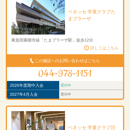
ベネッセ 学童クラブた
まプラーザ
東急田園都市線「たまプラーザ駅」徒歩12分
詳しくはこちら
この施設へのお問い合わせはこちら
044-978-1151
2026年度期中入会
受付中
2027年4月入会
受付中
ベネッセ 学童クラブ日