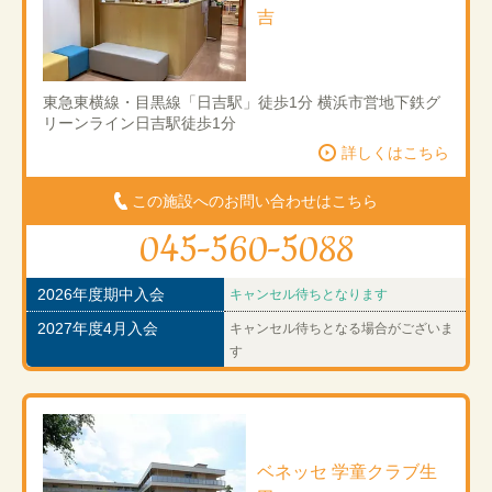
吉
東急東横線・目黒線「日吉駅」徒歩1分 横浜市営地下鉄グ
リーンライン日吉駅徒歩1分
詳しくはこちら
この施設へのお問い合わせはこちら
045-560-5088
2026年度期中入会
キャンセル待ちとなります
2027年度4月入会
キャンセル待ちとなる場合がございま
す
ベネッセ 学童クラブ生