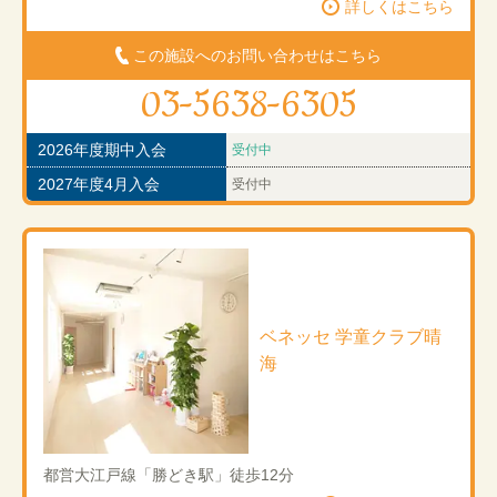
詳しくはこちら
この施設へのお問い合わせはこちら
03-5638-6305
2026年度期中入会
受付中
2027年度4月入会
受付中
ベネッセ 学童クラブ晴
海
都営大江戸線「勝どき駅」徒歩12分