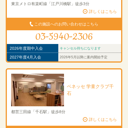
東京メトロ有楽町線「江戸川橋駅」徒歩3分
詳しくはこちら
この施設へのお問い合わせはこちら
03-5940-2306
2026年度期中入会
キャンセル待ちになります
2027年度4月入会
2026年5月以降に案内開始予定
ベネッセ 学童クラブ千
石
都営三田線「千石駅」徒歩8分
詳しくはこちら