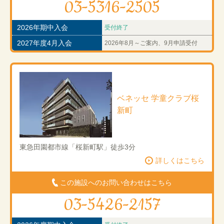
03-5316-2505
2026年期中入会
受付終了
2027年度4月入会
2026年8月～ご案内、9月申請受付
ベネッセ 学童クラブ桜
新町
東急田園都市線「桜新町駅」徒歩3分
詳しくはこちら
この施設へのお問い合わせはこちら
03-5426-2157