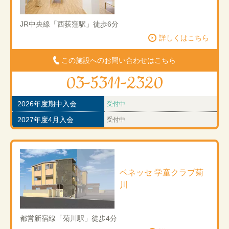
JR中央線「西荻窪駅」徒歩6分
詳しくはこちら
この施設へのお問い合わせはこちら
03-5311-2320
2026年度期中入会
受付中
2027年度4月入会
受付中
ベネッセ 学童クラブ菊
川
都営新宿線「菊川駅」徒歩4分