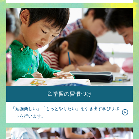
2
学習の
習慣づけ
「勉強楽しい」「もっとやりたい」を引き出す学びサポ
ートを行います。