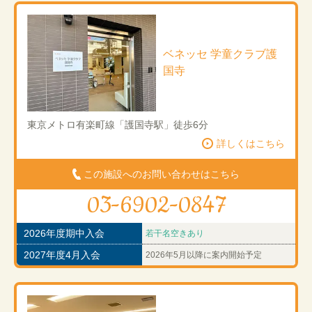
ベネッセ 学童クラブ護
国寺
東京メトロ有楽町線「護国寺駅」徒歩6分
詳しくはこちら
この施設へのお問い合わせはこちら
03-6902-0847
2026年度期中入会
若干名空きあり
2027年度4月入会
2026年5月以降に案内開始予定