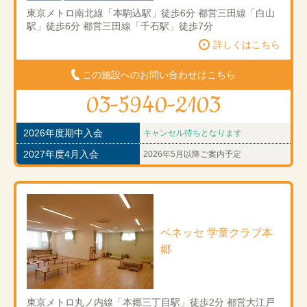
東京メトロ南北線「本駒込駅」徒歩6分 都営三田線「白山
駅」徒歩6分 都営三田線「千石駅」徒歩7分
詳しくはこちら
この施設へのお問い合わせはこちら
03-5940-2103
2026年度期中入会
キャンセル待ちとなります
2027年度4月入会
2026年5月以降ご案内予定
ベネッセ 学童クラブ本
郷
東京メトロ丸ノ内線「本郷三丁目駅」徒歩2分 都営大江戸