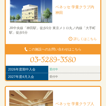
ベネッセ 学童クラブ内
神田
JR中央線「神田駅」徒歩5分 東京メトロ丸ノ内線「大手町
駅」徒歩5分
詳しくはこちら
この施設へのお問い合わせはこちら
03-5289-3580
2026年度期中入会
受付中
2027年度4月入会
受付中
ベネッセ 学童クラブ人