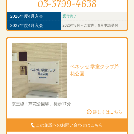
03-5799-4638
2026年度4月入会
受付終了
2027年度4月入会
2026年8月～ご案内、9月申請受付
ベネッセ 学童クラブ芦
花公園
京王線「芦花公園駅」徒歩17分
詳しくはこちら
この施設へのお問い合わせはこちら