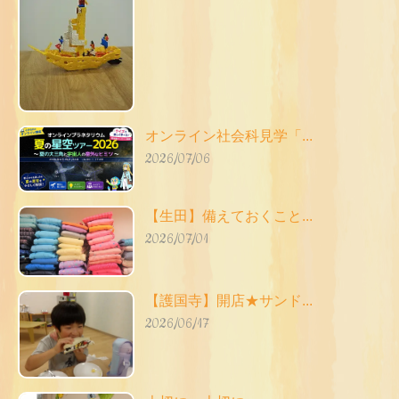
オンライン社会科見学「...
2026/07/06
【生田】備えておくこと...
2026/07/01
【護国寺】開店★サンド...
2026/06/17