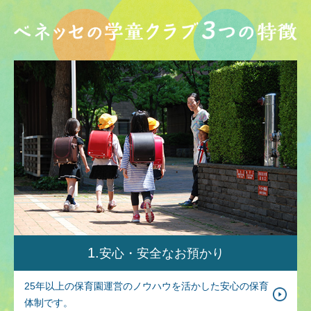
1
安心・安全な
お預かり
25年以上の保育園運営のノウハウを活かした安心の保育
体制です。