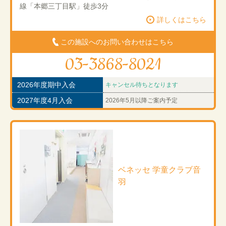
線「本郷三丁目駅」徒歩3分
詳しくはこちら
この施設へのお問い合わせはこちら
03-3868-8021
2026年度期中入会
キャンセル待ちとなります
2027年度4月入会
2026年5月以降ご案内予定
ベネッセ 学童クラブ音
羽