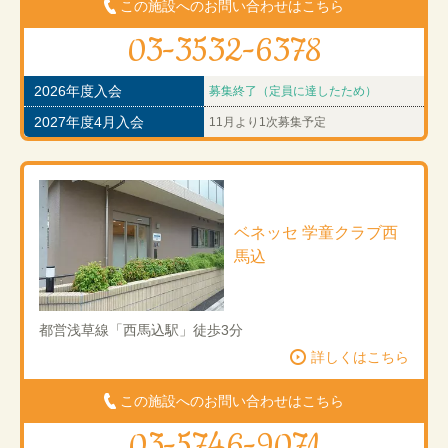
この施設へのお問い合わせはこちら
03-3532-6378
2026年度入会
募集終了（定員に達したため）
2027年度4月入会
11月より1次募集予定
ベネッセ 学童クラブ西
馬込
都営浅草線「西馬込駅」徒歩3分
詳しくはこちら
この施設へのお問い合わせはこちら
03-5746-9071