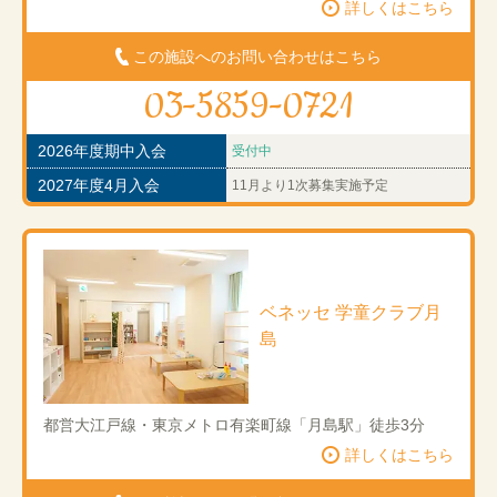
詳しくはこちら
この施設へのお問い合わせはこちら
03-5859-0721
2026年度期中入会
受付中
2027年度4月入会
11月より1次募集実施予定
ベネッセ 学童クラブ月
島
都営大江戸線・東京メトロ有楽町線「月島駅」徒歩3分
詳しくはこちら