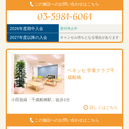
この施設へのお問い合わせはこちら
03-5981-6061
2026年度期中入会
受付停止中
2027年度以降の入会
キャンセル待ちとなる場合があります
ベネッセ 学童クラブ千
歳船橋
小田急線「千歳船橋駅」徒歩1分
詳しくはこちら
この施設へのお問い合わせはこちら