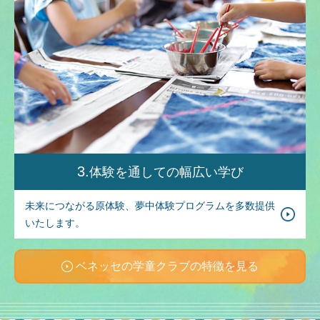
3
体験を通して
の幅広い学び
未来につながる原体験、夢中体験プログラムを多数提供
いたします。
ベネッセの学童クラブの特徴を見る