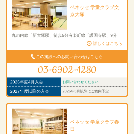
ベネッセ 学童クラブ文
京大塚
丸の内線「新大塚駅」徒歩5分有楽町線「護国寺駅」9分
詳しくはこちら
この施設へのお問い合わせはこちら
03-6902-1280
2026年度4月入会
お問い合わせください
2027年度以降の入会
2026年5月以降にご案内予定
ベネッセ 学童クラブ春
日