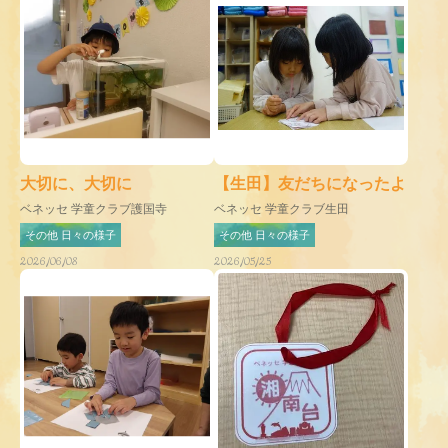
大切に、大切に
【生田】友だちになったよ
ベネッセ 学童クラブ護国寺
ベネッセ 学童クラブ生田
その他 日々の様子
その他 日々の様子
2026/06/08
2026/05/25