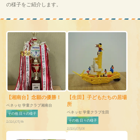
の様子をご紹介します。
【湘南台】念願の優勝！
【生田】子どもたちの居場
所
ベネッセ 学童クラブ湘南台
ベネッセ 学童クラブ生田
その他 日々の様子
その他 日々の様子
2026/07/14
2026/07/06