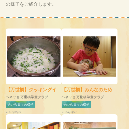
の様子をご紹介します。
【万世橋】クッキングイ...
【万世橋】みんなのため...
ベネッセ 万世橋学童クラブ
ベネッセ 万世橋学童クラブ
その他 日々の様子
その他 日々の様子
2025/01/15
2024/11/28