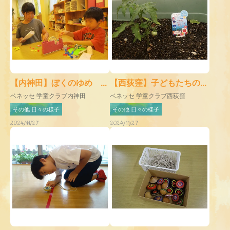
【内神田】ぼくのゆめ ...
【西荻窪】子どもたちの...
ベネッセ 学童クラブ内神田
ベネッセ 学童クラブ西荻窪
その他 日々の様子
その他 日々の様子
2024/11/27
2024/11/27