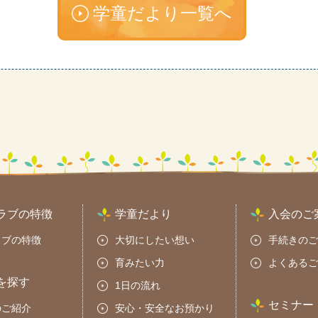
学童だより一覧へ
ラブの特徴
学童だより
入会のご
ラブの特徴
大切にしたい想い
手続きのご
育みたい力
よくあるご
を探す
1日の流れ
セミナー
のご紹介
安心・安全なお預かり