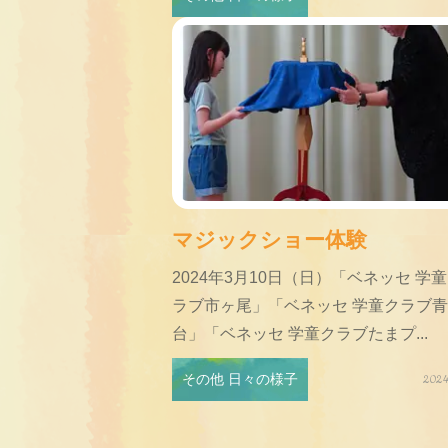
マジックショー体験
2024年3月10日（日）「ベネッセ 学
ラブ市ヶ尾」「ベネッセ 学童クラブ
台」「ベネッセ 学童クラブたまプ...
その他 日々の様子
2024