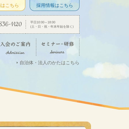
園はこちら
採用情報はこちら
836-1120
平日10:00～18:00
(土・日・祝・年末年始を除く)
自治体・法人のかたはこちら