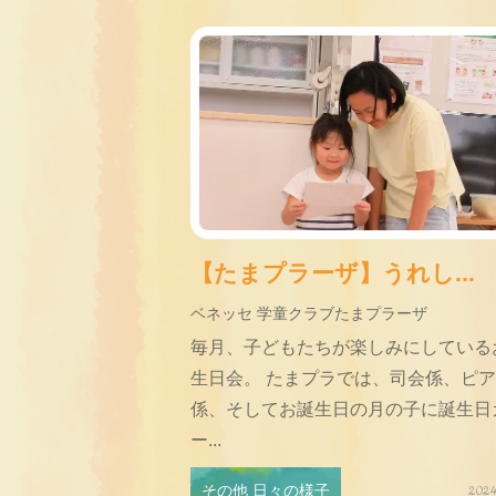
【たまプラーザ】うれし...
ベネッセ 学童クラブたまプラーザ
毎月、子どもたちが楽しみにしている
生日会。 たまプラでは、司会係、ピ
係、そしてお誕生日の月の子に誕生日
ー...
その他 日々の様子
2024