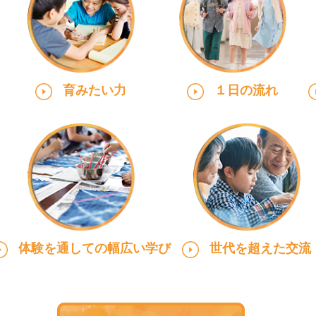
育みたい力
１日の流れ
体験を通しての幅広い学び
世代を超えた交流