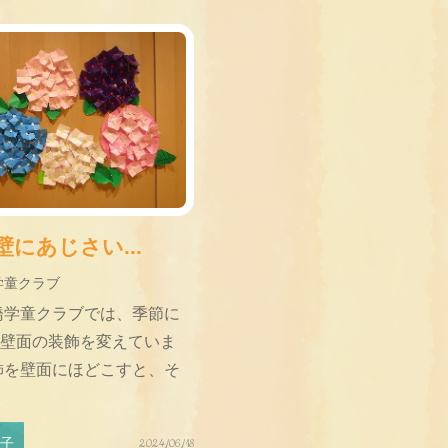
にあじさい...
学童クラブ
橋学童クラブでは、季節に
壁面の装飾を変えていま
飾を壁面にほどこすと、そ
様子
2024/06/18