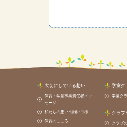
大切にしている想い
学童ク
保育・学童事業責任者メッ
学童ク
セージ
私たちの想い･理念･目標
クラブ
保育のこころ
クラブ