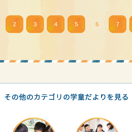
2
3
4
5
6
7