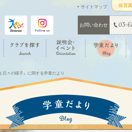
保育
サイトマップ
03-6
お問い合わせ
他 日々の様子』に関する学童だより