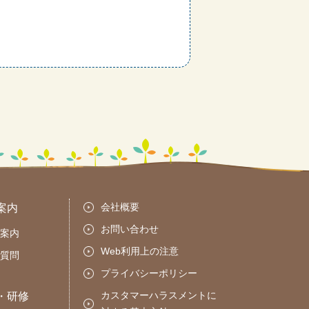
会社概要
案内
お問い合わせ
案内
Web利用上の注意
質問
プライバシーポリシー
カスタマーハラスメントに
・研修