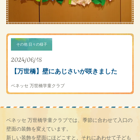
その他 日々の様子
2024/06/18
【万世橋】壁にあじさいが咲きました
ベネッセ 万世橋学童クラブ
ベネッセ 万世橋学童クラブでは、季節に合わせて入口の
壁面の装飾を変えています。
新しい装飾を壁面にほどこすと、それにあわせて子ども