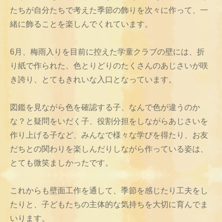
たちが自分たちで考えた季節の飾りを次々に作って、一
緒に飾ることを楽しんでくれています。
6月、梅雨入りを目前に控えた学童クラブの壁には、折
り紙で作られた、色とりどりのたくさんのあじさいが咲
き誇り、とてもきれいな入口となっています。
図鑑を見ながら色を確認する子、なんで色が違うのか
な？と疑問をいだく子、役割分担をしながらあじさいを
作り上げる子など、みんなで様々な学びを得たり、お友
だちとの関わりを楽しんだりしながら作っている姿は、
とても微笑ましかったです。
これからも壁面工作を通して、季節を感じたり工夫をし
たりと、子どもたちの主体的な気持ちを大切に育んでま
いります。