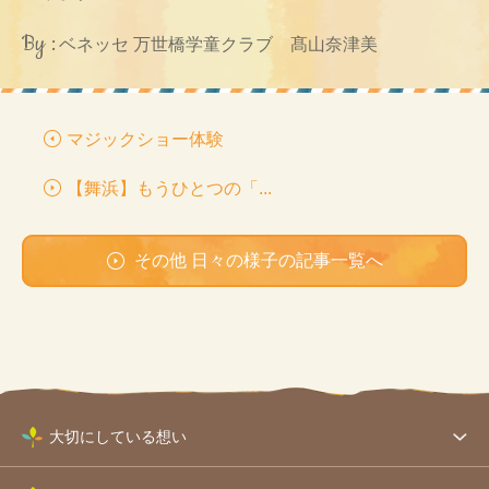
By :
ベネッセ 万世橋学童クラブ 髙山奈津美
マジックショー体験
【舞浜】もうひとつの「...
その他 日々の様子の記事一覧へ
大切にしている想い