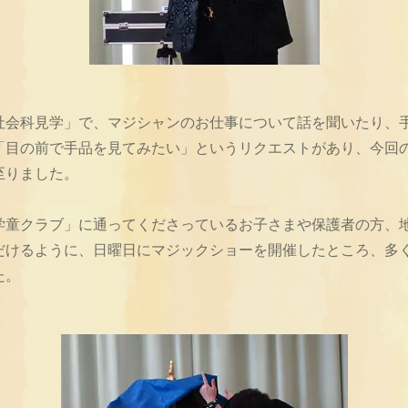
社会科見学」で、マジシャンのお仕事について話を聞いたり、
「目の前で手品を見てみたい」というリクエストがあり、今回
至りました。
学童クラブ」に通ってくださっているお子さまや保護者の方、
だけるように、日曜日にマジックショーを開催したところ、多
た。