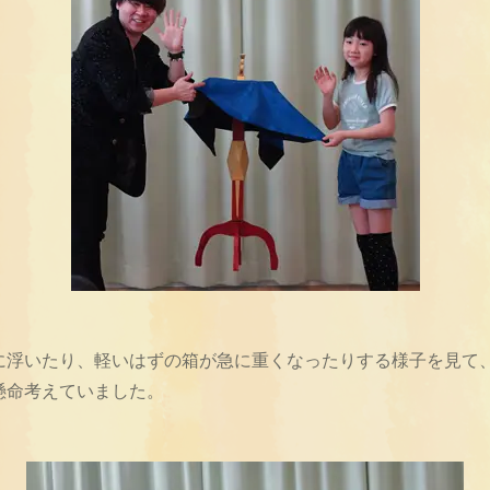
に浮いたり、軽いはずの箱が急に重くなったりする様子を見て
懸命考えていました。