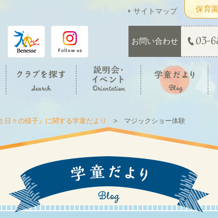
保育
サイトマップ
03-6
お問い合わせ
他 日々の様子』に関する学童だより
マジックショー体験