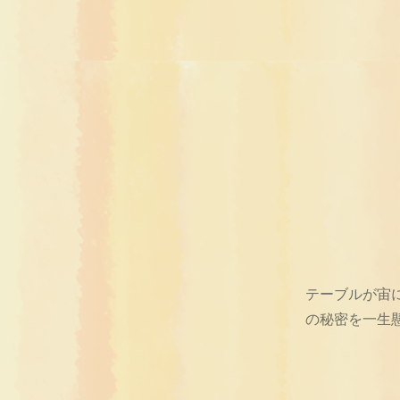
テーブルが宙
の秘密を一生