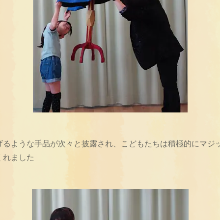
げるような手品が次々と披露され、こどもたちは積極的にマジ
くれました