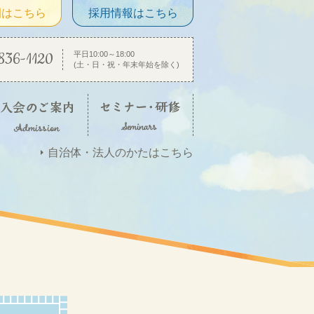
園はこちら
採用情報はこちら
836-1120
平日10:00～18:00
(土・日・祝・年末年始を除く)
自治体・法人のかたはこちら