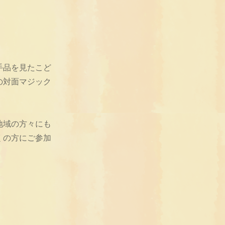
手品を見たこど
の対面マジック
地域の方々にも
くの方にご参加