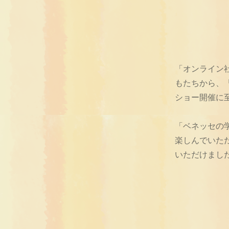
「オンライン
もたちから、
ショー開催に
「ベネッセの
楽しんでいた
いただけまし