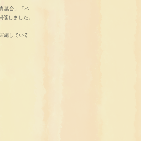
ブ青葉台」「ベ
開催しました。
回実施している