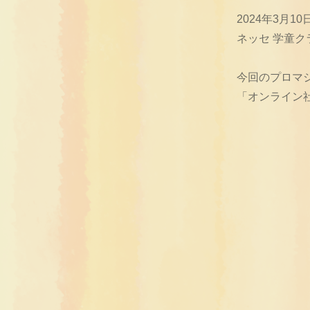
2024年3月
ネッセ 学童
今回のプロマジ
「オンライン社