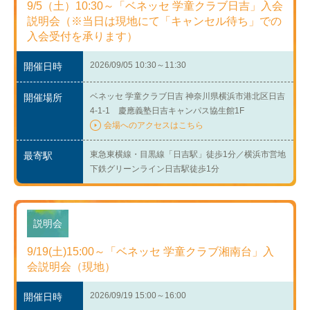
9/5（土）10:30～「ベネッセ 学童クラブ日吉」入会
説明会（※当日は現地にて「キャンセル待ち」での
入会受付を承ります）
2026/09/05 10:30～11:30
開催日時
ベネッセ 学童クラブ日吉 神奈川県横浜市港北区日吉
開催場所
4-1-1 慶應義塾日吉キャンパス協生館1F
会場へのアクセスはこちら
東急東横線・目黒線「日吉駅」徒歩1分／横浜市営地
最寄駅
下鉄グリーンライン日吉駅徒歩1分
説明会
9/19(土)15:00～「ベネッセ 学童クラブ湘南台」入
会説明会（現地）
2026/09/19 15:00～16:00
開催日時