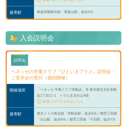
会場へのアクセスはこちら
東急田園都市線「青葉台駅」徒歩4分
最寄駅
入会説明会
説明会
ベネッセの学童クラブ『ひといきプラス』説明会・
ご見学会の受付（個別開催）
「ベネッセ 学童クラブ本駒込」等 東京都文京区本駒
開催場所
込1丁目11-1 トラビ文京白山4階
会場へのアクセスはこちら
東京メトロ南北線「本駒込駅」徒歩6分／都営三田線
最寄駅
「白山駅」徒歩6分／都営三田線「千石駅」徒歩7分