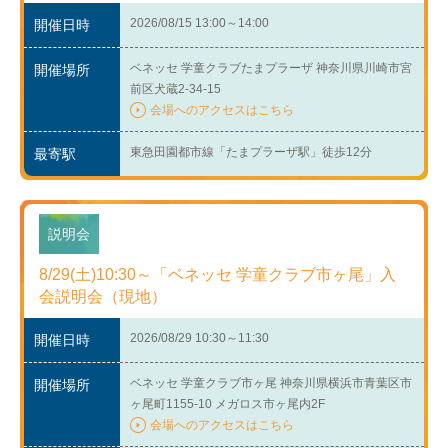
2026/08/15 13:00～14:00
開催日時
ベネッセ 学童クラブたまプラーザ 神奈川県川崎市宮
開催場所
前区犬蔵2-34-15
会場へのアクセスはこちら
東急田園都市線「たまプラーザ駅」徒歩12分
最寄駅
説明会
8/29(土)10:30～「ベネッセ 学童クラブ市ヶ尾」入
会説明会（現地）
2026/08/29 10:30～11:30
開催日時
ベネッセ 学童クラブ市ヶ尾 神奈川県横浜市青葉区市
開催場所
ヶ尾町1155-10 メガロス市ヶ尾内2F
会場へのアクセスはこちら