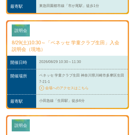
東急田園都市線「市が尾駅」徒歩1分
最寄駅
説明会
8/29(土)10:30～「ベネッセ 学童クラブ生田」入会
説明会（現地）
2026/08/29 10:30～11:30
開催日時
ベネッセ 学童クラブ生田 神奈川県川崎市多摩区生田
開催場所
7-21-1
会場へのアクセスはこちら
小田急線「生田駅」徒歩6分
最寄駅
説明会