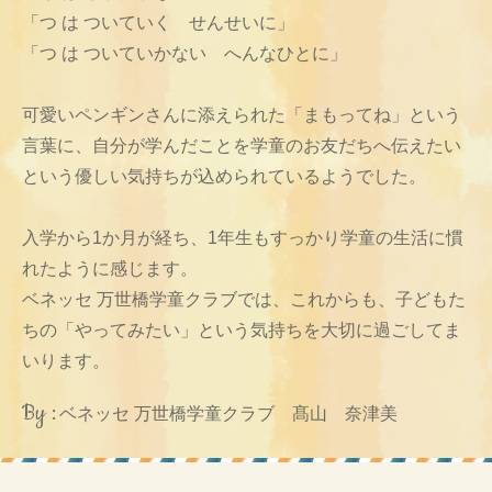
「つ は ついていく せんせいに」
「つ は ついていかない へんなひとに」
可愛いペンギンさんに添えられた「まもってね」という
言葉に、自分が学んだことを学童のお友だちへ伝えたい
という優しい気持ちが込められているようでした。
入学から1か月が経ち、1年生もすっかり学童の生活に慣
れたように感じます。
ベネッセ 万世橋学童クラブでは、これからも、子どもた
ちの「やってみたい」という気持ちを大切に過ごしてま
いります。
By :
ベネッセ 万世橋学童クラブ 髙山 奈津美