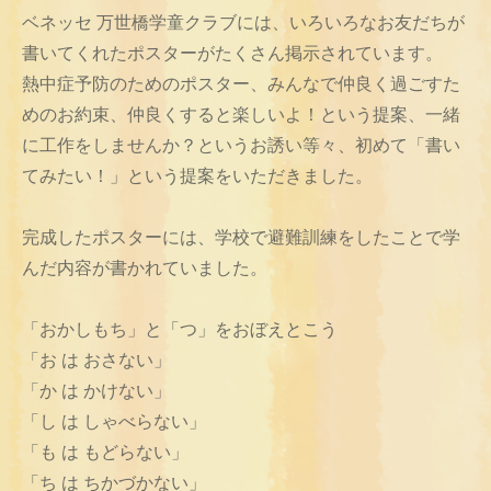
ベネッセ 万世橋学童クラブには、いろいろなお友だちが
書いてくれたポスターがたくさん掲示されています。
熱中症予防のためのポスター、みんなで仲良く過ごすた
めのお約束、仲良くすると楽しいよ！という提案、一緒
に工作をしませんか？というお誘い等々、初めて「書い
てみたい！」という提案をいただきました。
完成したポスターには、学校で避難訓練をしたことで学
んだ内容が書かれていました。
「おかしもち」と「つ」をおぼえとこう
「お は おさない」
「か は かけない」
「し は しゃべらない」
「も は もどらない」
「ち は ちかづかない」