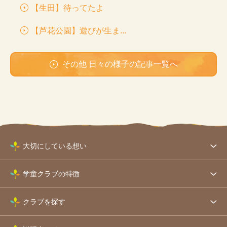
【生田】待ってたよ
【芦花公園】遊びが生ま...
その他 日々の様子の記事一覧へ
大切にしている想い
学童クラブの特徴
クラブを探す