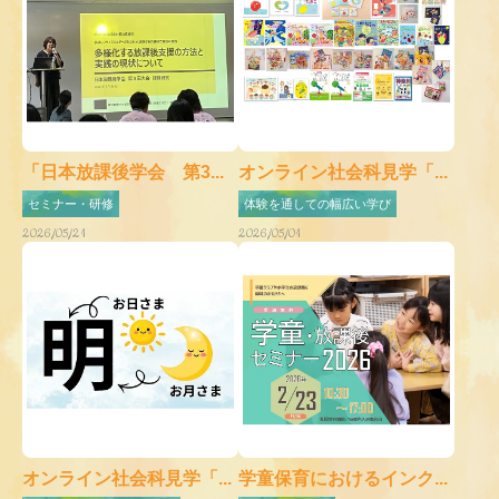
「日本放課後学会 第3...
オンライン社会科見学「...
セミナー・研修
体験を通しての幅広い学び
2026/05/21
2026/05/01
オンライン社会科見学「...
学童保育におけるインク...