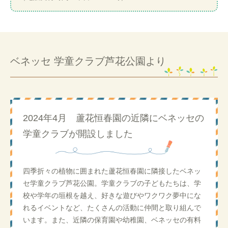
ベネッセ 学童クラブ芦花公園より
2024年4月 蘆花恒春園の近隣にベネッセの
学童クラブが開設しました
四季折々の植物に囲まれた蘆花恒春園に隣接したベネッ
セ学童クラブ芦花公園。学童クラブの子どもたちは、学
校や学年の垣根を越え、好きな遊びやワクワク夢中にな
れるイベントなど、たくさんの活動に仲間と取り組んで
います。また、近隣の保育園や幼稚園、ベネッセの有料