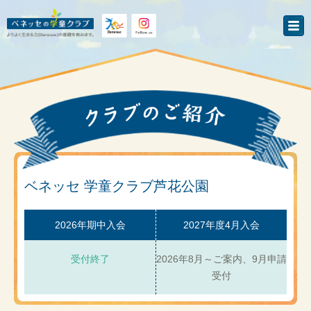
ベネッセ 学童クラブ芦花公園
2026年期中入会
2027年度4月入会
受付終了
2026年8月～ご案内、9月申請
受付