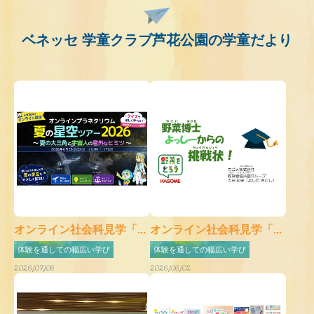
ベネッセ 学童クラブ芦花公園の学童だより
オンライン社会科見学「...
オンライン社会科見学「...
体験を通しての幅広い学び
体験を通しての幅広い学び
2026/07/06
2026/06/02