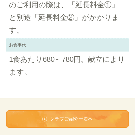
のご利用の際は、「延長料金①」
と別途「延長料金②」がかかりま
す。
お食事代
1食あたり680～780円。献立により
ます。
クラブご紹介一覧へ