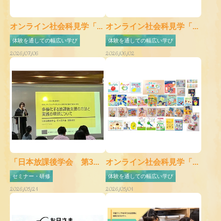
オンライン社会科見学「...
オンライン社会科見学「...
体験を通しての幅広い学び
体験を通しての幅広い学び
2026/07/06
2026/06/02
「日本放課後学会 第3...
オンライン社会科見学「...
セミナー・研修
体験を通しての幅広い学び
2026/05/21
2026/05/01