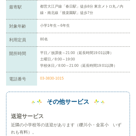
都営大江戸線「春日駅」徒歩8分 東京メトロ丸ノ内
最寄駅
線・南北線「後楽園駅」徒歩7分
小学1年生～6年生
対象年齢
80名
利用定員
平日／放課後～21:00（延長時間19:01以降）
開所時間
土曜日／8:00～19:00
学校休日／8:00～21:00（延長時間19:01以降）
03-3830-1015
電話番号
その他サービス
送迎サービス
近隣の小学校等の送迎があります（礫川小・金富小 いず
れも有料）。