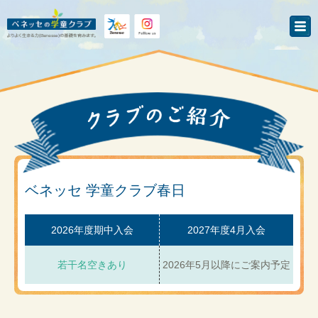
ベネッセ 学童クラブ春日
2026年度期中入会
2027年度4月入会
若干名空きあり
2026年5月以降にご案内予定