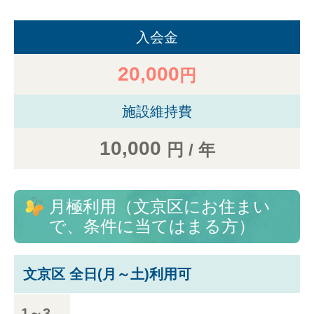
入会金
20,000
円
施設維持費
10,000
円 / 年
月極利用（文京区にお住まい
で、条件に当てはまる方）
文京区 全日(月～土)利用可
1～3