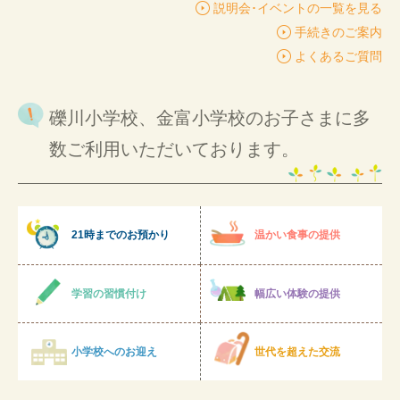
説明会･イベントの一覧を見る
手続きのご案内
よくあるご質問
礫川小学校、金富小学校のお子さまに多
数ご利用いただいております。
21時までのお預かり
温かい食事の提供
学習の習慣付け
幅広い体験の提供
小学校へのお迎え
世代を超えた交流