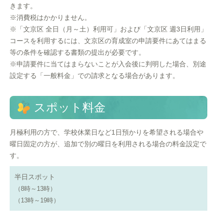
きます。
※消費税はかかりません。
※「文京区 全日（月～土）利用可」および「文京区 週3日利用」
コースを利用するには、文京区の育成室の申請要件にあてはまる
等の条件を確認する書類の提出が必要です。
※申請要件に当てはまらないことが入会後に判明した場合、別途
設定する「一般料金」での請求となる場合があります。
スポット料金
月極利用の方で、学校休業日など1日預かりを希望される場合や
曜日固定の方が、追加で別の曜日を利用される場合の料金設定で
す。
半日スポット
（8時～13時）
（13時～19時）