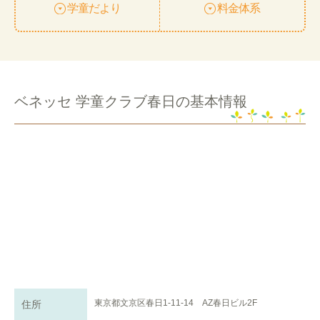
学童だより
料金体系
ベネッセ 学童クラブ春日の基本情報
東京都文京区春日1-11-14 AZ春日ビル2F
住所