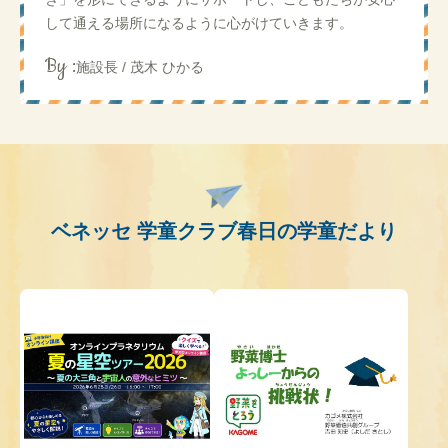
して通える場所になるように心がけていきます。
By :
施設長 / 茂木 ひかる
ベネッセ 学童クラブ春日の学童だより