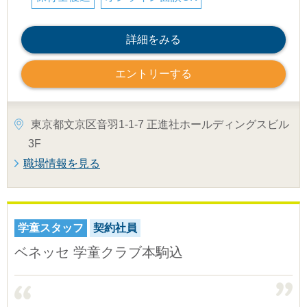
詳細をみる
エントリーする
東京都文京区音羽1-1-7 正進社ホールディングスビル
3F
職場情報を見る
学童スタッフ
契約社員
ベネッセ 学童クラブ本駒込