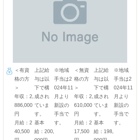
＜有資
上記給
※地域
＜無資
上記給
※地域
格の方
与は以
手当は2
格の方
与は以
手当は2
＞
下で構
024年11
＞
下で構
024年11
年収：2,
成され
月より
年収：2,
成され
月より
886,000
ていま
新設の
610,000
ていま
新設の
円
す。
手当で
円
す。
手当で
月給：2
基本
す。
月給：2
基本
す。
40,500
給：200,
17,500
給：198,