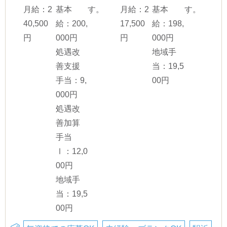
月給：2
基本
す。
月給：2
基本
す。
40,500
給：200,
17,500
給：198,
円
000円
円
000円
処遇改
地域手
善支援
当：19,5
手当：9,
00円
000円
処遇改
善加算
手当
Ⅰ：12,0
00円
地域手
当：19,5
00円