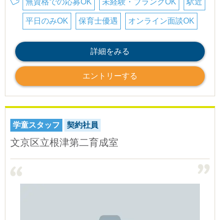
無資格での応募OK
未経験・ブランクOK
駅近
平日のみOK
保育士優遇
オンライン面談OK
詳細をみる
エントリーする
学童スタッフ
契約社員
文京区立根津第二育成室