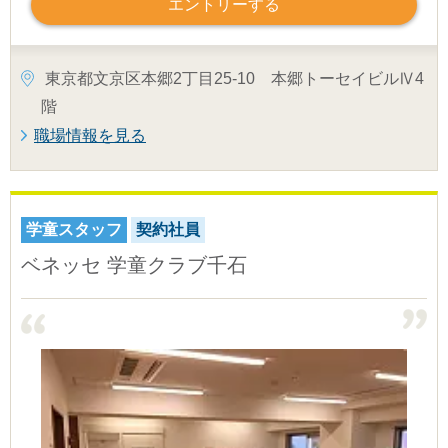
エントリーする
東京都文京区本郷2丁目25-10 本郷トーセイビルⅣ4
階
職場情報を見る
学童スタッフ
契約社員
ベネッセ 学童クラブ千石