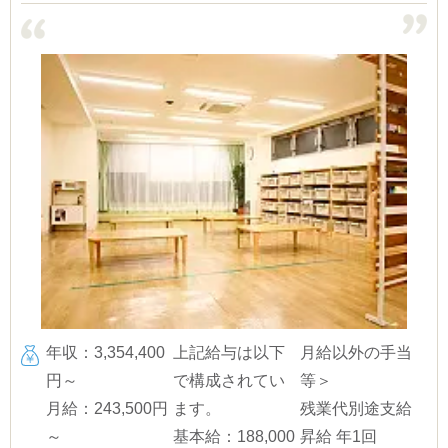
年収：3,354,400
上記給与は以下
月給以外の手当
円～
で構成されてい
等＞
月給：243,500円
ます。
残業代別途支給
～
基本給：188,000
昇給 年1回