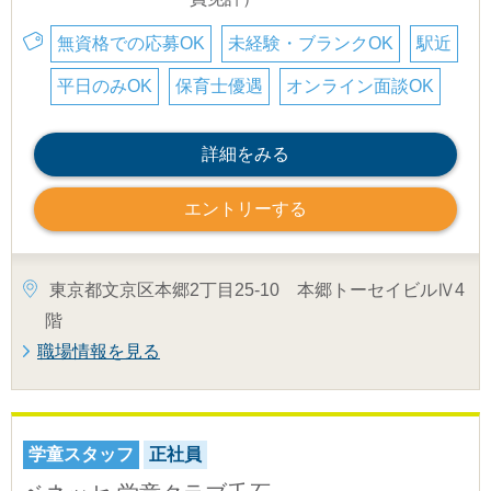
無資格での応募OK
未経験・ブランクOK
駅近
平日のみOK
保育士優遇
オンライン面談OK
詳細をみる
エントリーする
東京都文京区本郷2丁目25-10 本郷トーセイビルⅣ4
階
職場情報を見る
学童スタッフ
正社員