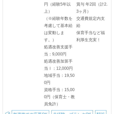
円（経験5年以
賞与 年2回（計2.
上）
3ヶ月）
（※経験年数を
交通費規定内支
考慮して基本給
給
は変動しま
保育手当など福
す。）
利厚生充実！
処遇改善支援手
当：9,000円
処遇改善加算手
当Ⅰ：12,000円
地域手当：19,50
0円
資格手当：15,00
0円（保育士・教
員免許）