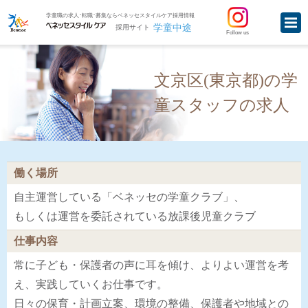
学童職の求人･転職･募集ならベネッセスタイルケア採用情報
学童中途
採用サイト
Follow us
文京区(東京都)の学
童スタッフの求人
働く場所
自主運営している「ベネッセの学童クラブ」、
もしくは運営を委託されている放課後児童クラブ
仕事内容
常に子ども・保護者の声に耳を傾け、よりよい運営を考
え、実践していくお仕事です。
日々の保育・計画立案、環境の整備、保護者や地域との