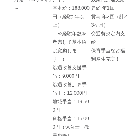
～
基本給：188,000
昇給 年1回
円（経験5年以
賞与 年2回（計2.
上）
3ヶ月）
（※経験年数を
交通費規定内支
考慮して基本給
給
は変動しま
保育手当など福
す。）
利厚生充実！
処遇改善支援手
当：9,000円
処遇改善加算手
当Ⅰ：12,000円
地域手当：19,50
0円
資格手当：15,00
0円（保育士・教
員免許）