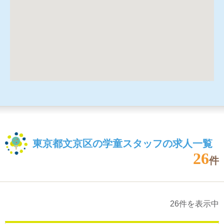
東京都文京区の学童スタッフの求人一覧
26
件
26件を表示中