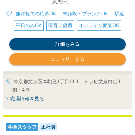
員免許）
無資格での応募OK
未経験・ブランクOK
駅近
平日のみOK
保育士優遇
オンライン面談OK
詳細をみる
エントリーする
東京都文京区本駒込1丁目11-1 トラビ文京白山3
階・4階
職場情報を見る
学童スタッフ
正社員