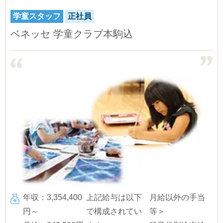
学童スタッフ
正社員
ベネッセ 学童クラブ本駒込
年収：3,354,400
上記給与は以下
月給以外の手当
円～
で構成されてい
等＞