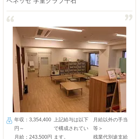
ベネッセ 学童クラブ千石
年収：3,354,400
上記給与は以下
月給以外の手当
円～
で構成されてい
等＞
月給：243,500円
ます。
残業代別途支給