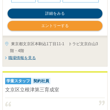
詳細をみる
エントリーする
東京都文京区本駒込1丁目11-1 トラビ文京白山3
階・4階
職場情報を見る
学童スタッフ
契約社員
文京区立根津第三育成室