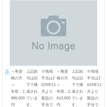
＜有資
上記給
※地域
＜無資
上記給
※地域
格の方
与は以
手当は2
格の方
与は以
手当は2
＞
下で構
024年11
＞
下で構
024年11
年収：2,
成され
月より
年収：2,
成され
月より
886,000
ていま
新設の
610,000
ていま
新設の
円
す。
手当で
円
す。
手当で