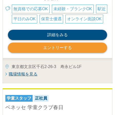
無資格での応募OK
未経験・ブランクOK
駅近
平日のみOK
保育士優遇
オンライン面談OK
詳細をみる
エントリーする
東京都文京区千石2-26-3 寿永ビル1F
職場情報を見る
学童スタッフ
正社員
ベネッセ 学童クラブ春日