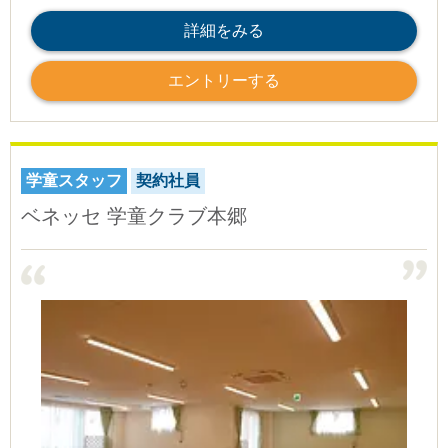
詳細をみる
エントリーする
学童スタッフ
契約社員
ベネッセ 学童クラブ本郷