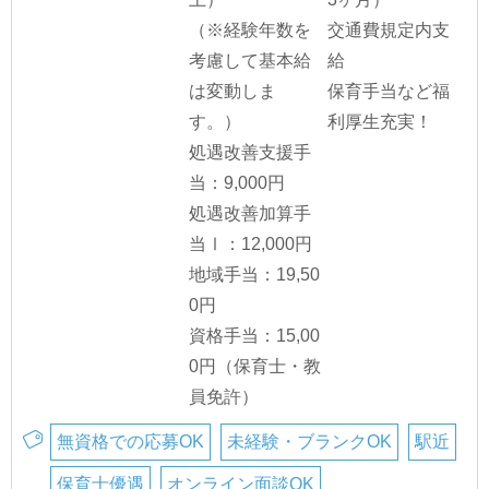
（※経験年数を
交通費規定内支
考慮して基本給
給
は変動しま
保育手当など福
す。）
利厚生充実！
処遇改善支援手
当：9,000円
処遇改善加算手
当Ⅰ：12,000円
地域手当：19,50
0円
資格手当：15,00
0円（保育士・教
員免許）
無資格での応募OK
未経験・ブランクOK
駅近
保育士優遇
オンライン面談OK