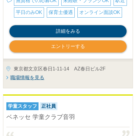
無資格での応募OK
未経験・ブランクOK
駅近
平日のみOK
保育士優遇
オンライン面談OK
詳細をみる
エントリーする
東京都文京区春日1-11-14 AZ春日ビル2F
職場情報を見る
学童スタッフ
正社員
ベネッセ 学童クラブ音羽