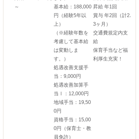
～
基本給：188,000
昇給 年1回
円（経験5年以
賞与 年2回（計2.
上）
3ヶ月）
（※経験年数を
交通費規定内支
考慮して基本給
給
は変動しま
保育手当など福
す。）
利厚生充実！
処遇改善支援手
当：9,000円
処遇改善加算手
当Ⅰ：12,000円
地域手当：19,50
0円
資格手当：15,00
0円（保育士・教
員免許）