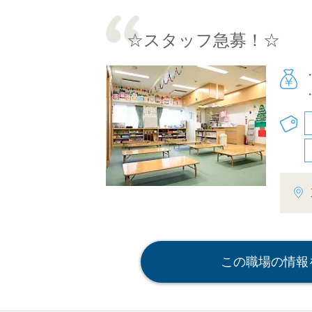
☆スタッフ急募！☆
この職場の情報