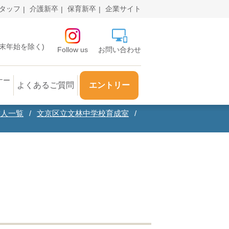
タッフ
介護新卒
保育新卒
企業サイト
・年末年始を除く)
Follow us
お問い合わせ
ナー
よくあるご質問
エントリー
求人一覧
文京区立文林中学校育成室