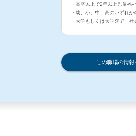
・高卒以上で2年以上児童福
・幼、小、中、高のいずれか
・大学もしくは大学院で、社
この職場の情報