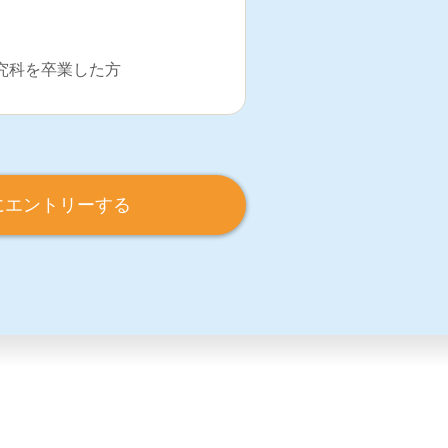
究科を卒業した方
にエントリーする