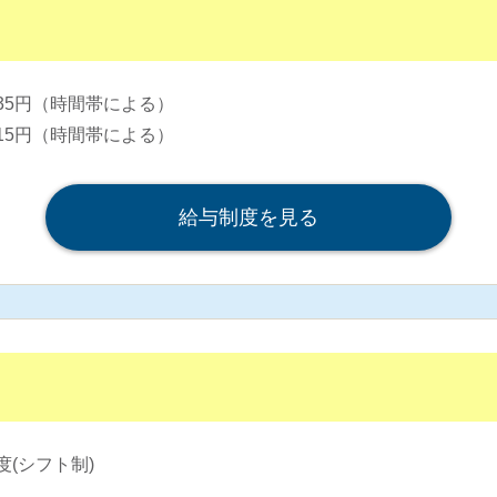
,335円（時間帯による）
,315円（時間帯による）
給与制度を見る
(シフト制)