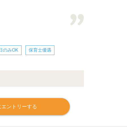
日のみOK
保育士優遇
にエントリーする