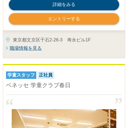
詳細をみる
エントリーする
東京都文京区千石2-26-3 寿永ビル1F
職場情報を見る
学童スタッフ
正社員
ベネッセ 学童クラブ春日