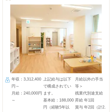
年収：3,312,400
上記給与は以下
月給以外の手当
円～
で構成されてい
等＞
月給：240,000円
ます。
残業代別途支給
～
基本給：188,000
昇給 年1回
円（経験5年以
賞与 年2回（計2.