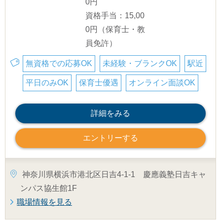
0円
資格手当：15,00
0円（保育士・教
員免許）
無資格での応募OK
未経験・ブランクOK
駅近
平日のみOK
保育士優遇
オンライン面談OK
詳細をみる
エントリーする
神奈川県横浜市港北区日吉4-1-1 慶應義塾日吉キャ
ンパス協生館1F
職場情報を見る