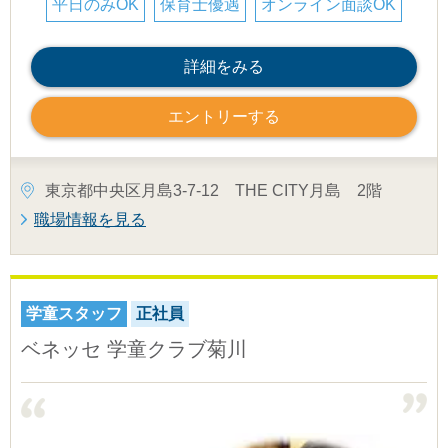
平日のみOK
保育士優遇
オンライン面談OK
詳細をみる
エントリーする
東京都中央区月島3-7-12 THE CITY月島 2階
職場情報を見る
学童スタッフ
正社員
ベネッセ 学童クラブ菊川