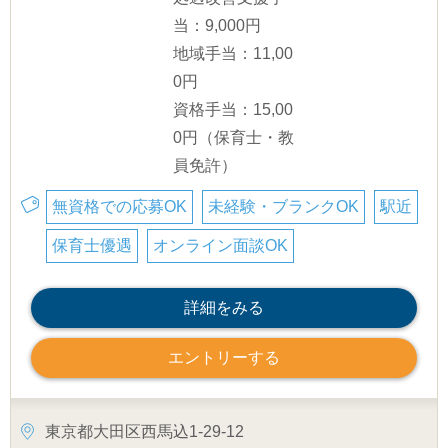
当：9,000円
地域手当：11,00
0円
資格手当：15,00
0円（保育士・教
員免許）
無資格での応募OK
未経験・ブランクOK
駅近
保育士優遇
オンライン面談OK
詳細をみる
エントリーする
東京都大田区西馬込1-29-12