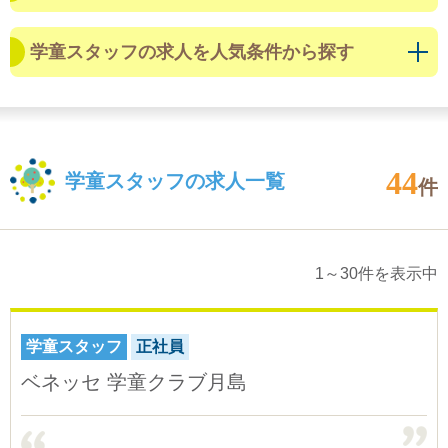
学童スタッフの求人を人気条件から探す
44
学童スタッフの求人一覧
件
1～30件を表示中
学童スタッフ
正社員
ベネッセ 学童クラブ月島