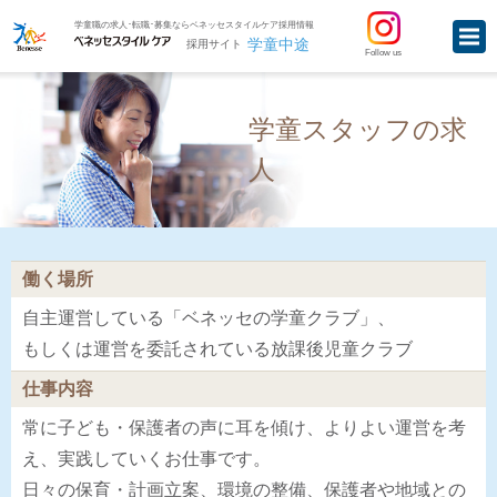
学童職の求人･転職･募集ならベネッセスタイルケア採用情報
学童中途
採用サイト
Follow us
学童スタッフの求
人
働く場所
自主運営している「ベネッセの学童クラブ」、
もしくは運営を委託されている放課後児童クラブ
仕事内容
常に子ども・保護者の声に耳を傾け、よりよい運営を考
え、実践していくお仕事です。
日々の保育・計画立案、環境の整備、保護者や地域との