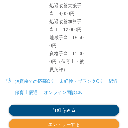
処遇改善支援手
当：9,000円
処遇改善加算手
当Ⅰ：12,000円
地域手当：19,50
0円
資格手当：15,00
0円（保育士・教
員免許）
無資格での応募OK
未経験・ブランクOK
駅近
保育士優遇
オンライン面談OK
詳細をみる
エントリーする