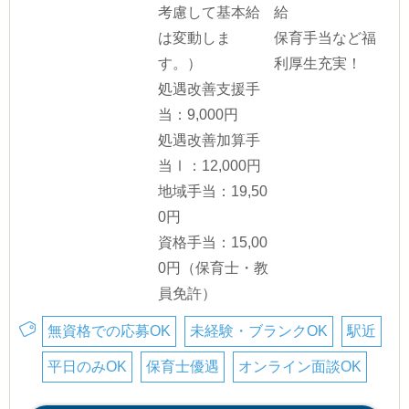
考慮して基本給
給
は変動しま
保育手当など福
す。）
利厚生充実！
処遇改善支援手
当：9,000円
処遇改善加算手
当Ⅰ：12,000円
地域手当：19,50
0円
資格手当：15,00
0円（保育士・教
員免許）
無資格での応募OK
未経験・ブランクOK
駅近
平日のみOK
保育士優遇
オンライン面談OK