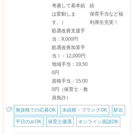
考慮して基本給
給
は変動しま
保育手当など福
す。）
利厚生充実！
処遇改善支援手
当：9,000円
処遇改善加算手
当Ⅰ：12,000円
地域手当：19,50
0円
資格手当：15,00
0円（保育士・教
員免許）
無資格での応募OK
未経験・ブランクOK
駅近
平日のみOK
保育士優遇
オンライン面談OK