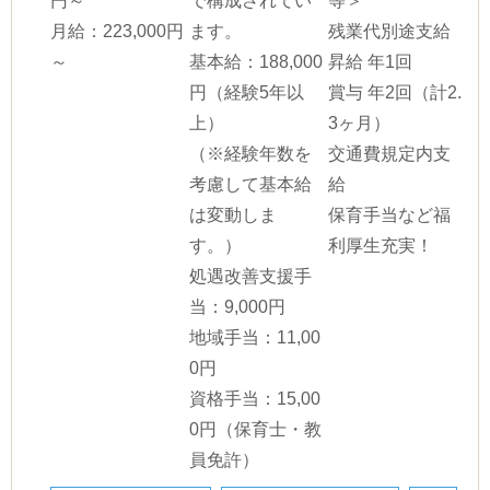
円～
で構成されてい
等＞
月給：223,000円
ます。
残業代別途支給
～
基本給：188,000
昇給 年1回
円（経験5年以
賞与 年2回（計2.
上）
3ヶ月）
（※経験年数を
交通費規定内支
考慮して基本給
給
は変動しま
保育手当など福
す。）
利厚生充実！
処遇改善支援手
当：9,000円
地域手当：11,00
0円
資格手当：15,00
0円（保育士・教
員免許）