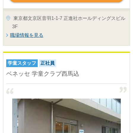
東京都文京区音羽1-1-7 正進社ホールディングスビル
3F
職場情報を見る
学童スタッフ
正社員
ベネッセ 学童クラブ西馬込