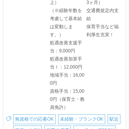
上）
3ヶ月）
（※経験年数を
交通費規定内支
考慮して基本給
給
は変動しま
保育手当など福
す。）
利厚生充実！
処遇改善支援手
当：9,000円
処遇改善加算手
当Ⅰ：12,000円
地域手当：16,00
0円
資格手当：15,00
0円（保育士・教
員免許）
無資格での応募OK
未経験・ブランクOK
駅近