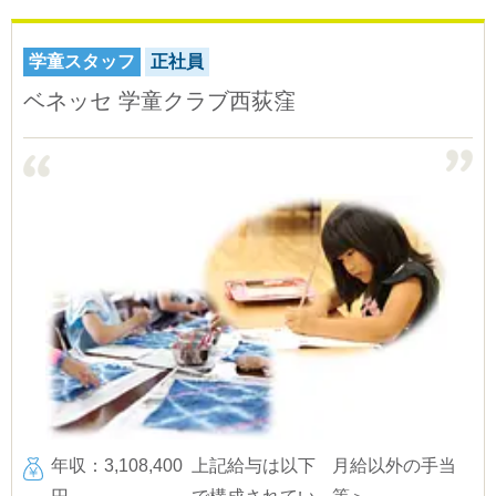
学童スタッフ
正社員
ベネッセ 学童クラブ西荻窪
年収：3,108,400
上記給与は以下
月給以外の手当