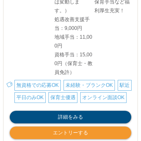
は変動しま
保育手当など福
す。）
利厚生充実！
処遇改善支援手
当：9,000円
地域手当：11,00
0円
資格手当：15,00
0円（保育士・教
員免許）
無資格での応募OK
未経験・ブランクOK
駅近
平日のみOK
保育士優遇
オンライン面談OK
詳細をみる
エントリーする