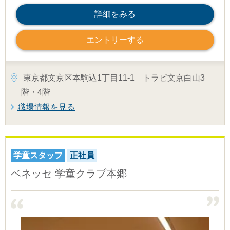
詳細をみる
エントリーする
東京都文京区本駒込1丁目11-1 トラビ文京白山3
階・4階
職場情報を見る
学童スタッフ
正社員
ベネッセ 学童クラブ本郷