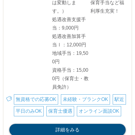
は変動しま
保育手当など福
す。）
利厚生充実！
処遇改善支援手
当：9,000円
処遇改善加算手
当Ⅰ：12,000円
地域手当：19,50
0円
資格手当：15,00
0円（保育士・教
員免許）
無資格での応募OK
未経験・ブランクOK
駅近
平日のみOK
保育士優遇
オンライン面談OK
詳細をみる