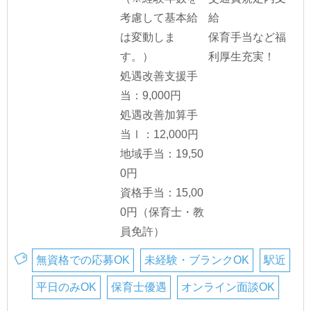
考慮して基本給
給
は変動しま
保育手当など福
す。）
利厚生充実！
処遇改善支援手
当：9,000円
処遇改善加算手
当Ⅰ：12,000円
地域手当：19,50
0円
資格手当：15,00
0円（保育士・教
員免許）
無資格での応募OK
未経験・ブランクOK
駅近
平日のみOK
保育士優遇
オンライン面談OK