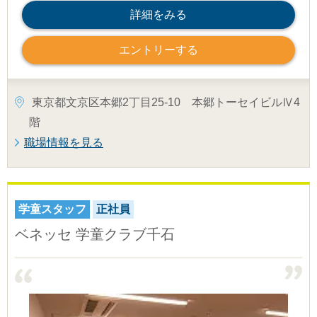
詳細をみる
エントリーする
東京都文京区本郷2丁目25-10 本郷トーセイビルⅣ4
階
職場情報を見る
学童スタッフ
正社員
ベネッセ 学童クラブ千石