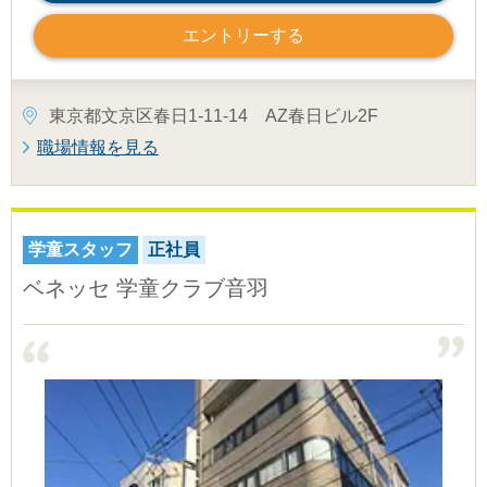
エントリーする
東京都文京区春日1-11-14 AZ春日ビル2F
職場情報を見る
学童スタッフ
正社員
ベネッセ 学童クラブ音羽