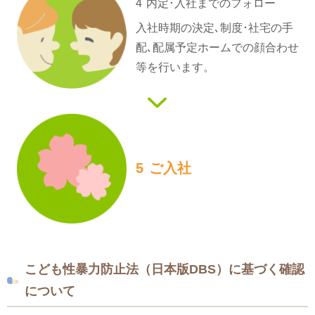
4
内定･入社までの
フォロー
入社時期の決定､制度･社宅の手
配､配属予定ホームでの顔合わせ
等を行います。
5
ご入社
こども性暴力防止法（日本版DBS）に基づく確認
について