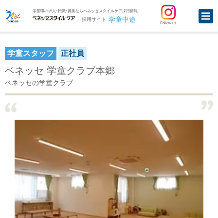
学童職の求人･転職･募集ならベネッセスタイルケア採用情報
学童中途
採用サイト
Follow us
学童スタッフ
正社員
ベネッセ 学童クラブ本郷
ベネッセの学童クラブ