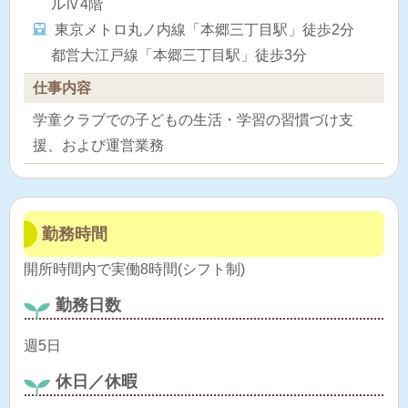
ルⅣ4階
東京メトロ丸ノ内線「本郷三丁目駅」徒歩2分
都営大江戸線「本郷三丁目駅」徒歩3分
仕事内容
学童クラブでの子どもの生活・学習の習慣づけ支
援、および運営業務
勤務時間
開所時間内で実働8時間(シフト制)
勤務日数
週5日
休日／休暇