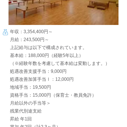
年収：3,354,400円～
月給：243,500円～
上記給与は以下で構成されています。
基本給：188,000円（経験5年以上）
（※経験年数を考慮して基本給は変動します。）
処遇改善支援手当：9,000円
処遇改善加算手当Ⅰ：12,000円
地域手当：19,500円
資格手当：15,000円（保育士・教員免許）
月給以外の手当等＞
残業代別途支給
昇給 年1回
賞与 年2回（計2.3ヶ月）