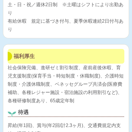
土・日・祝／週休2日制 ※土曜はシフトにより出勤あ
り
有給休暇 規定に基づき付与、夏季休暇連続2日付与あ
り
福利厚生
社会保険完備、進研ゼミ割引制度、産前産後休暇、育
児支援制度(保育手当・時短制度・休職制度)、介護時短
制度・介護休職制度、ベネッセグループ共済会(医療費
補助、各種レジャー施設・宿泊施設の利用割引など)、
各種研修制度あり、65歳定年制
待遇
昇給(年1回)、賞与(年2回/計2.3ヶ月)、交通費規定内支