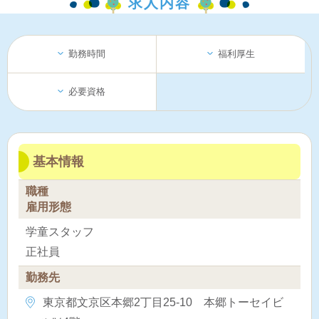
求人内容
勤務時間
福利厚生
必要資格
基本情報
職種
雇用形態
学童スタッフ
正社員
勤務先
東京都文京区本郷2丁目25-10 本郷トーセイビ