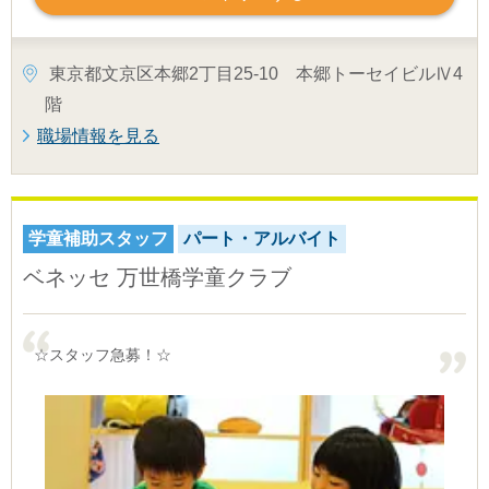
東京都文京区本郷2丁目25-10 本郷トーセイビルⅣ4
階
職場情報を見る
学童補助スタッフ
パート・アルバイト
ベネッセ 万世橋学童クラブ
☆スタッフ急募！☆