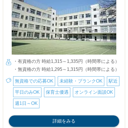
・有資格の方 時給1,315～1,335円（時間帯による）
・無資格の方 時給1,295～1,315円（時間帯による）
無資格での応募OK
未経験・ブランクOK
駅近
平日のみOK
保育士優遇
オンライン面談OK
週1日～OK
詳細をみる