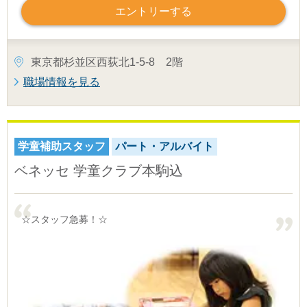
エントリーする
東京都杉並区西荻北1-5-8 2階
職場情報を見る
学童補助スタッフ
パート・アルバイト
ベネッセ 学童クラブ本駒込
☆スタッフ急募！☆