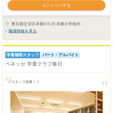
エントリーする
東京都文京区本郷4-5-15 本郷小学校内
職場情報を見る
学童補助スタッフ
パート・アルバイト
ベネッセ 学童クラブ春日
☆スタッフ急募！☆