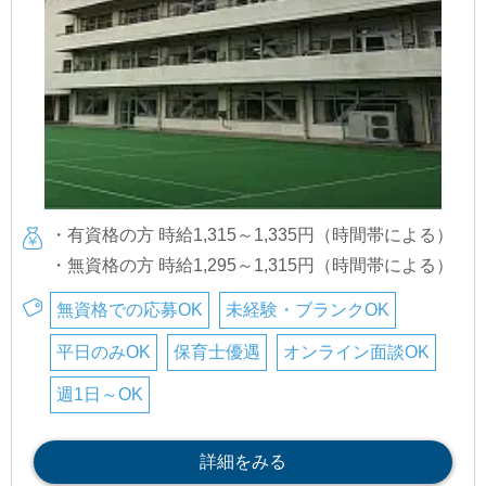
・有資格の方 時給1,315～1,335円（時間帯による）
・無資格の方 時給1,295～1,315円（時間帯による）
無資格での応募OK
未経験・ブランクOK
平日のみOK
保育士優遇
オンライン面談OK
週1日～OK
詳細をみる