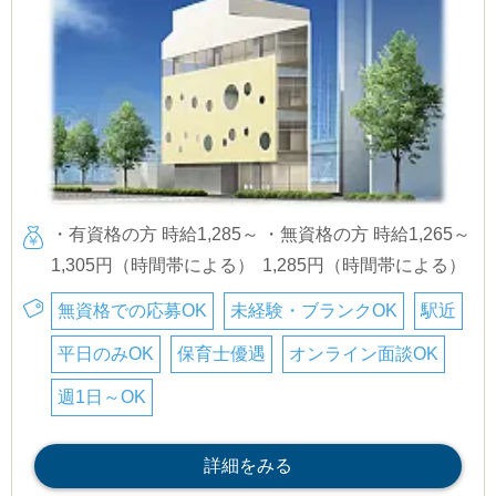
・有資格の方 時給1,285～
・無資格の方 時給1,265～
1,305円（時間帯による）
1,285円（時間帯による）
無資格での応募OK
未経験・ブランクOK
駅近
平日のみOK
保育士優遇
オンライン面談OK
週1日～OK
詳細をみる