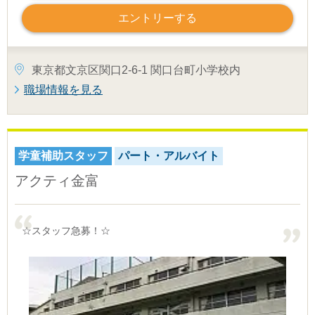
エントリーする
東京都文京区関口2-6-1 関口台町小学校内
職場情報を見る
学童補助スタッフ
パート・アルバイト
アクティ金富
☆スタッフ急募！☆