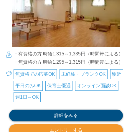
・有資格の方 時給1,315～1,335円（時間帯による）
・無資格の方 時給1,295～1,315円（時間帯による）
無資格での応募OK
未経験・ブランクOK
駅近
平日のみOK
保育士優遇
オンライン面談OK
週1日～OK
詳細をみる
エントリーする