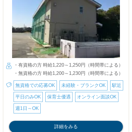
・有資格の方 時給1,220～1,250円（時間帯による）
・無資格の方 時給1,200～1,230円（時間帯による）
無資格での応募OK
未経験・ブランクOK
駅近
平日のみOK
保育士優遇
オンライン面談OK
週1日～OK
詳細をみる