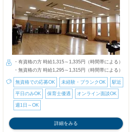
・有資格の方 時給1,315～1,335円（時間帯による）
・無資格の方 時給1,295～1,315円（時間帯による）
無資格での応募OK
未経験・ブランクOK
駅近
平日のみOK
保育士優遇
オンライン面談OK
週1日～OK
詳細をみる