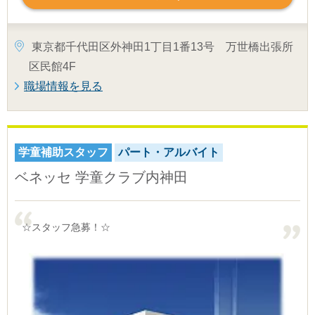
東京都千代田区外神田1丁目1番13号 万世橋出張所
区民館4F
職場情報を見る
学童補助スタッフ
パート・アルバイト
ベネッセ 学童クラブ内神田
☆スタッフ急募！☆