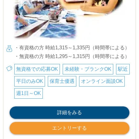
・有資格の方 時給1,315～1,335円（時間帯による）
・無資格の方 時給1,295～1,315円（時間帯による）
無資格での応募OK
未経験・ブランクOK
駅近
平日のみOK
保育士優遇
オンライン面談OK
週1日～OK
詳細をみる
エントリーする