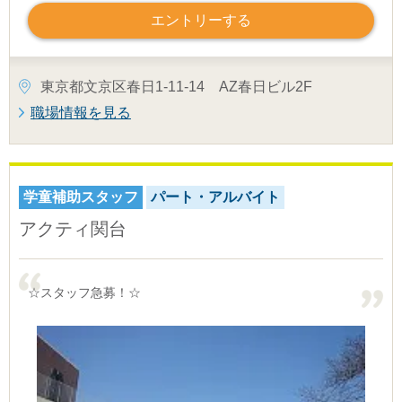
エントリーする
東京都文京区春日1-11-14 AZ春日ビル2F
職場情報を見る
学童補助スタッフ
パート・アルバイト
アクティ関台
☆スタッフ急募！☆