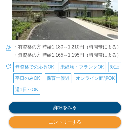
・有資格の方 時給1,180～1,210円（時間帯による）
・無資格の方 時給1,165～1,195円（時間帯による）
無資格での応募OK
未経験・ブランクOK
駅近
平日のみOK
保育士優遇
オンライン面談OK
週1日～OK
詳細をみる
エントリーする