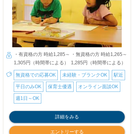
・有資格の方 時給1,285～
・無資格の方 時給1,265～
1,305円（時間帯による）
1,285円（時間帯による）
無資格での応募OK
未経験・ブランクOK
駅近
平日のみOK
保育士優遇
オンライン面談OK
週1日～OK
詳細をみる
エントリーする