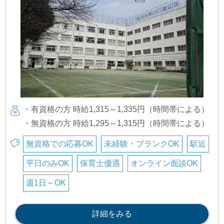
・有資格の方 時給1,315～1,335円（時間帯による）
・無資格の方 時給1,295～1,315円（時間帯による）
無資格での応募OK
未経験・ブランクOK
駅近
平日のみOK
保育士優遇
オンライン面談OK
週1日～OK
詳細をみる