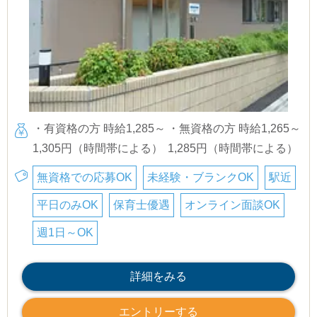
・有資格の方 時給1,285～
・無資格の方 時給1,265～
1,305円（時間帯による）
1,285円（時間帯による）
無資格での応募OK
未経験・ブランクOK
駅近
平日のみOK
保育士優遇
オンライン面談OK
週1日～OK
詳細をみる
エントリーする