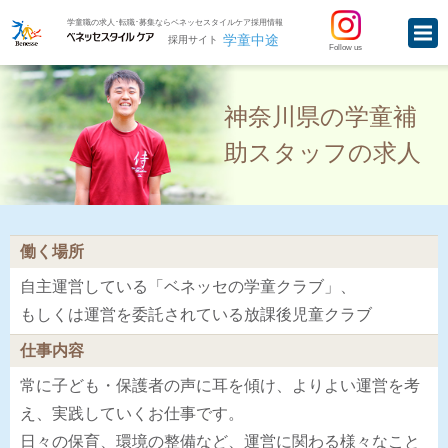
学童職の求人･転職･募集ならベネッセスタイルケア採用情報
学童中途
採用サイト
Follow us
神奈川県の学童補
助スタッフの求人
働く場所
自主運営している「ベネッセの学童クラブ」、
もしくは運営を委託されている放課後児童クラブ
仕事内容
常に子ども・保護者の声に耳を傾け、よりよい運営を考
え、実践していくお仕事です。
日々の保育、環境の整備など、運営に関わる様々なこと