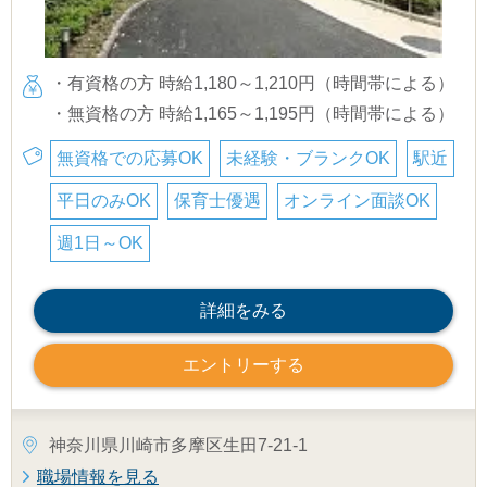
・有資格の方 時給1,180～1,210円（時間帯による）
・無資格の方 時給1,165～1,195円（時間帯による）
無資格での応募OK
未経験・ブランクOK
駅近
平日のみOK
保育士優遇
オンライン面談OK
週1日～OK
詳細をみる
エントリーする
神奈川県川崎市多摩区生田7-21-1
職場情報を見る