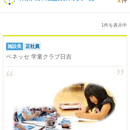
件
1件を表示中
施設長
正社員
ベネッセ 学童クラブ日吉