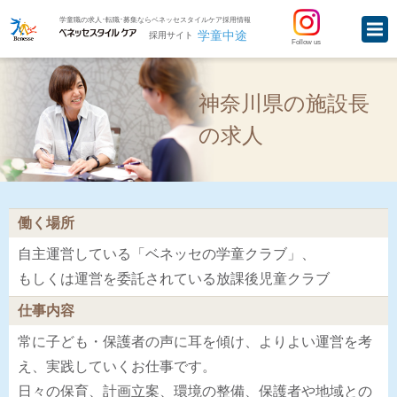
学童職の求人･転職･募集ならベネッセスタイルケア採用情報
学童中途
採用サイト
Follow us
神奈川県の施設長
の求人
働く場所
自主運営している「ベネッセの学童クラブ」、
もしくは運営を委託されている放課後児童クラブ
仕事内容
常に子ども・保護者の声に耳を傾け、よりよい運営を考
え、実践していくお仕事です。
日々の保育、計画立案、環境の整備、保護者や地域との