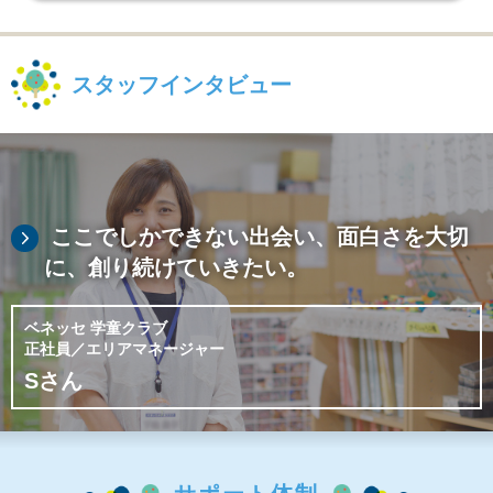
スタッフインタビュー
ここでしかできない出会い、
面白さを大切
に、
創り続けていきたい。
ベネッセ 学童クラブ
正社員／エリアマネージャー
Sさん