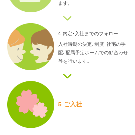
ます。
4
内定･入社までの
フォロー
入社時期の決定､制度･社宅の手
配､配属予定ホームでの顔合わせ
等を行います。
5
ご入社