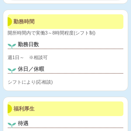
勤務時間
開所時間内で実働3～8時間程度(シフト制)
勤務日数
週1日～ ※相談可
休日／休暇
シフトにより(応相談)
福利厚生
待遇