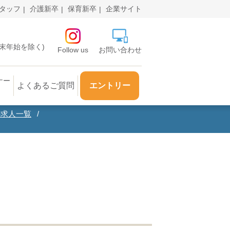
タッフ
介護新卒
保育新卒
企業サイト
・年末年始を除く)
Follow us
お問い合わせ
ナー
よくあるご質問
エントリー
の求人一覧