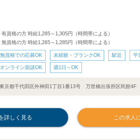
・有資格の方 時給1,285～1,305円（時間帯による）
・無資格の方 時給1,265～1,285円（時間帯による）
無資格での応募OK
未経験・ブランクOK
駅近
平
オンライン面談OK
週1日～OK
東京都千代田区外神田1丁目1番13号 万世橋出張所区民館4F
を詳しく見る
この求人