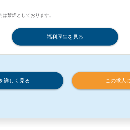
内は禁煙としております。
福利厚生を見る
を詳しく見る
この求人