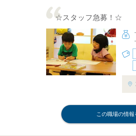
☆スタッフ急募！☆
この職場の情報