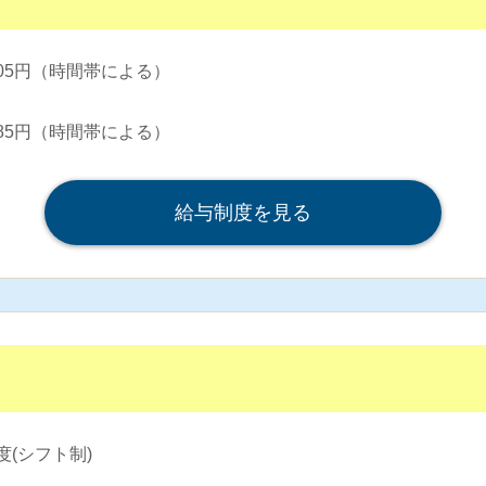
,305円（時間帯による）
,285円（時間帯による）
給与制度を見る
(シフト制)