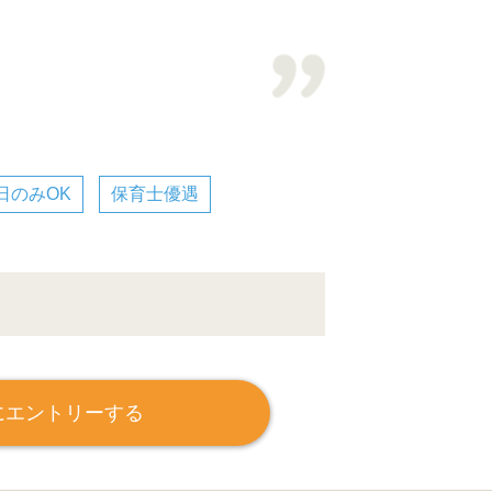
日のみOK
保育士優遇
にエントリーする