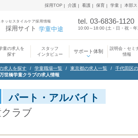
採用TOP
介護
看護
保育
学童
本部ス
tel. 03-6836-1120
ベネッセスタイルケア採用情報
採用サイト
学童中途
10:00～18:00 (土・日・祝
学童の求人を
スタッフ
説明会・セミ
サポート体制
探す
インタビュー
情報
の求人を探す
学童職場一覧
東京都の求人一覧
千代田区
 万世橋学童クラブの求人情報
パート・アルバイト
童クラブ