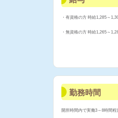
・有資格の方 時給1,285～1
・無資格の方 時給1,265～1
勤務時間
開所時間内で実働3～8時間程度