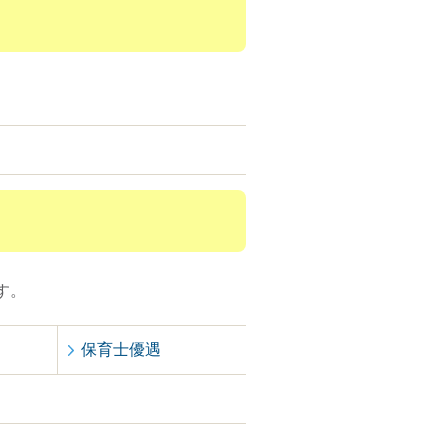
す。
保育士優遇