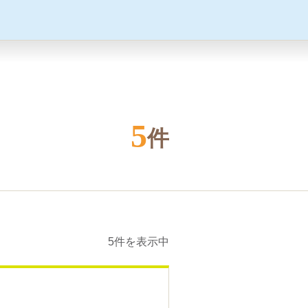
5
件
5件を表示中