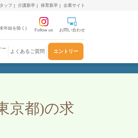
タッフ
介護新卒
保育新卒
企業サイト
・年末年始を除く)
Follow us
お問い合わせ
ナー
よくあるご質問
エントリー
東京都)の求