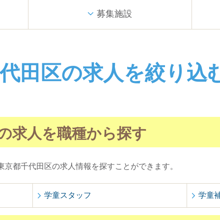
募集施設
千代田区の求人を絞り込
の求人を職種から探す
東京都千代田区の求人情報を探すことができます。
学童スタッフ
学童