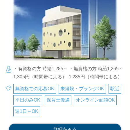
・有資格の方 時給1,285～
・無資格の方 時給1,265～
1,305円（時間帯による）
1,285円（時間帯による）
無資格での応募OK
未経験・ブランクOK
駅近
平日のみOK
保育士優遇
オンライン面談OK
週1日～OK
詳細をみる