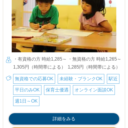
・有資格の方 時給1,285～
・無資格の方 時給1,265～
1,305円（時間帯による）
1,285円（時間帯による）
無資格での応募OK
未経験・ブランクOK
駅近
平日のみOK
保育士優遇
オンライン面談OK
週1日～OK
詳細をみる