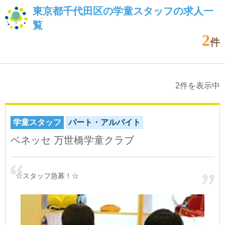
東京都千代田区の学童スタッフの求人一
覧
2
件
2件を表示中
学童スタッフ
パート・アルバイト
ベネッセ 万世橋学童クラブ
☆スタッフ急募！☆