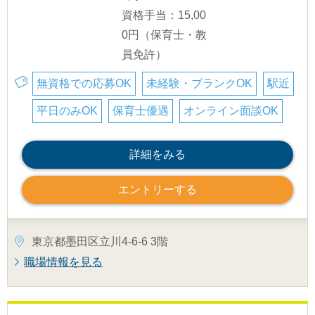
資格手当：15,00
0円（保育士・教
員免許）
無資格での応募OK
未経験・ブランクOK
駅近
平日のみOK
保育士優遇
オンライン面談OK
詳細をみる
エントリーする
東京都墨田区立川4-6-6 3階
職場情報を見る