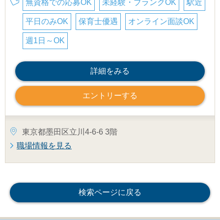
無資格での応募OK
未経験・ブランクOK
駅近
平日のみOK
保育士優遇
オンライン面談OK
週1日～OK
詳細をみる
エントリーする
東京都墨田区立川4-6-6 3階
職場情報を見る
検索ページに戻る