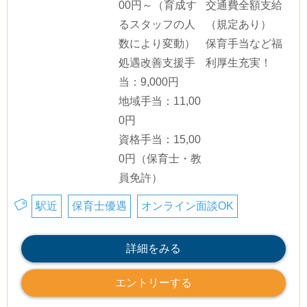
00円～（育成す
交通費全額支給
るスタッフの人
（規定あり）
数により変動）
保育手当など福
処遇改善支援手
利厚生充実！
当：9,000円
地域手当：11,00
0円
資格手当：15,00
0円（保育士・教
員免許）
駅近
保育士優遇
オンライン面談OK
詳細をみる
エントリーする