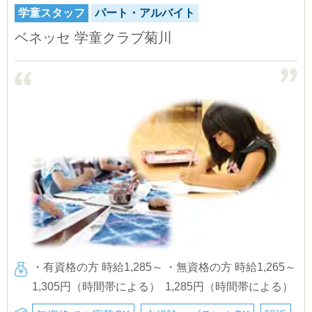
学童スタッフ
パート・アルバイト
ベネッセ 学童クラブ菊川
・有資格の方 時給1,285～
・無資格の方 時給1,265～
1,305円（時間帯による）
1,285円（時間帯による）