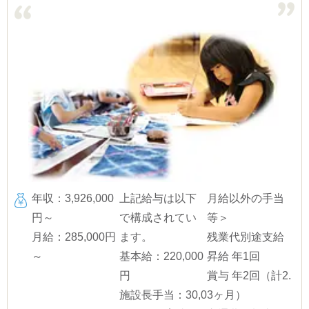
年収：3,926,000
上記給与は以下
月給以外の手当
円～
で構成されてい
等＞
月給：285,000円
ます。
残業代別途支給
～
基本給：220,000
昇給 年1回
円
賞与 年2回（計2.
施設長手当：30,0
3ヶ月）