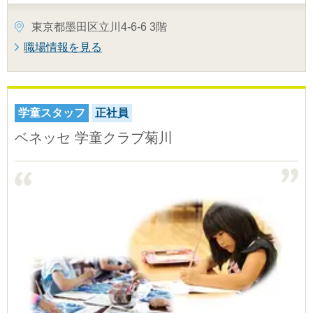
東京都墨田区立川4-6-6 3階
職場情報を見る
学童スタッフ
正社員
ベネッセ 学童クラブ菊川