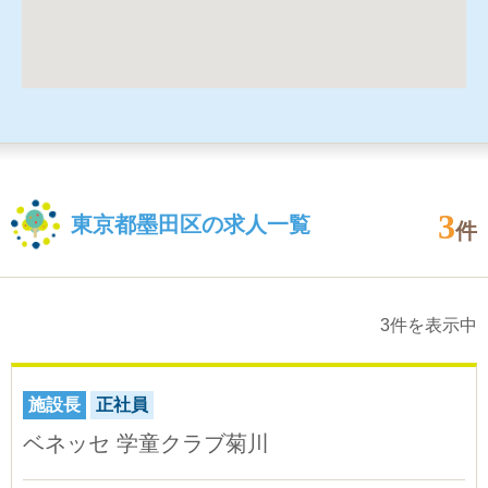
3
東京都墨田区の求人一覧
件
3件を表示中
施設長
正社員
ベネッセ 学童クラブ菊川