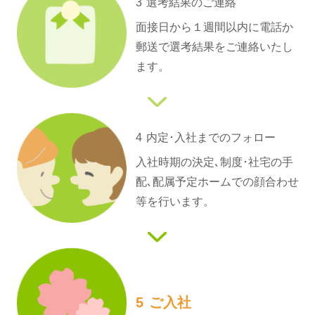
3
選考結果のご連絡
面接日から１週間以内に電話か
郵送で選考結果をご連絡いたし
ます。
4
内定･入社までの
フォロー
入社時期の決定､制度･社宅の手
配､配属予定ホームでの顔合わせ
等を行います。
5
ご入社