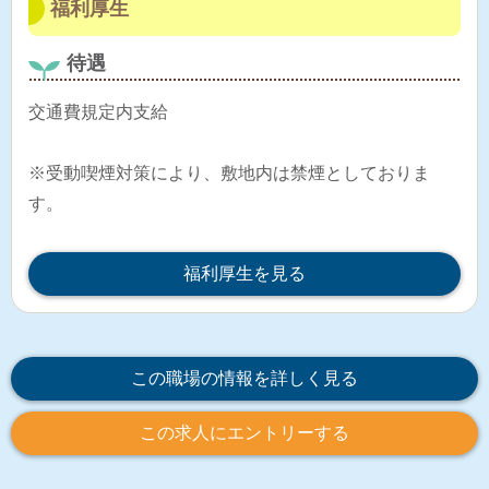
福利厚生
待遇
交通費規定内支給
※受動喫煙対策により、敷地内は禁煙としておりま
す。
福利厚生を見る
この職場の情報を詳しく見る
この求人にエントリーする