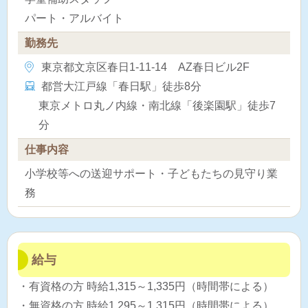
パート・アルバイト
勤務先
東京都文京区春日1-11-14 AZ春日ビル2F
都営大江戸線「春日駅」徒歩8分
東京メトロ丸ノ内線・南北線「後楽園駅」徒歩7
分
仕事内容
小学校等への送迎サポート・子どもたちの見守り業
務
給与
・有資格の方 時給1,315～1,335円（時間帯による）
・無資格の方 時給1,295～1,315円（時間帯による）