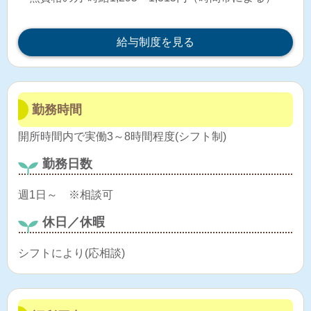
給与制度を見る
勤務時間
開所時間内で実働3～8時間程度(シフト制)
勤務日数
週1日～ ※相談可
休日／休暇
シフトにより(応相談)