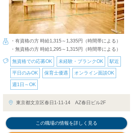
・有資格の方 時給1,315～1,335円（時間帯による）
・無資格の方 時給1,295～1,315円（時間帯による）
無資格での応募OK
未経験・ブランクOK
駅近
平日のみOK
保育士優遇
オンライン面談OK
週1日～OK
東京都文京区春日1-11-14 AZ春日ビル2F
この職場の情報を詳しく見る