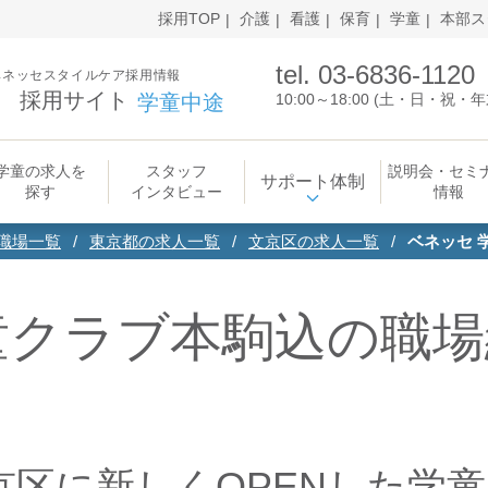
採用TOP
介護
看護
保育
学童
本部ス
tel. 03-6836-1120
ベネッセスタイルケア採用情報
採用サイト
学童中途
10:00～18:00 (土・日・祝
学童の求人を
スタッフ
説明会・セミ
サポート体制
探す
インタビュー
情報
職場一覧
東京都の求人一覧
文京区の求人一覧
ベネッセ 
童クラブ本駒込の職場
文京区に新しくOPENした学