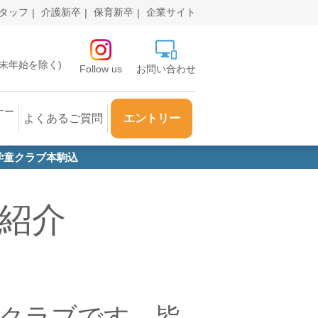
タッフ
介護新卒
保育新卒
企業サイト
・年末年始を除く)
Follow us
お問い合わせ
ナー
よくあるご質問
エントリー
学童クラブ本駒込
紹介
童クラブです。皆