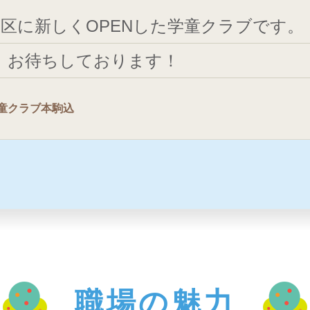
文京区に新しくOPENした学童クラブです。
、お待ちしております！
学童クラブ本駒込
職場の魅力