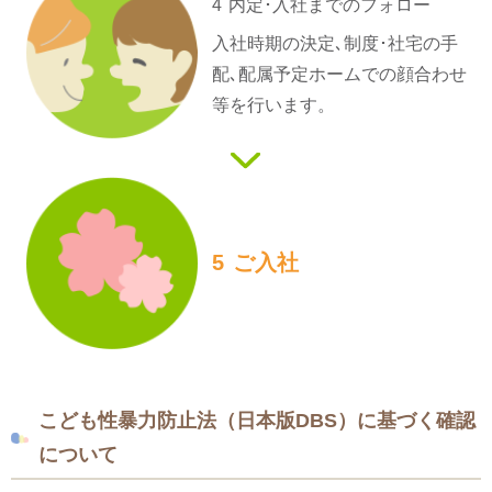
4
内定･入社までの
フォロー
入社時期の決定､制度･社宅の手
配､配属予定ホームでの顔合わせ
等を行います。
5
ご入社
こども性暴力防止法（日本版DBS）に基づく確認
について