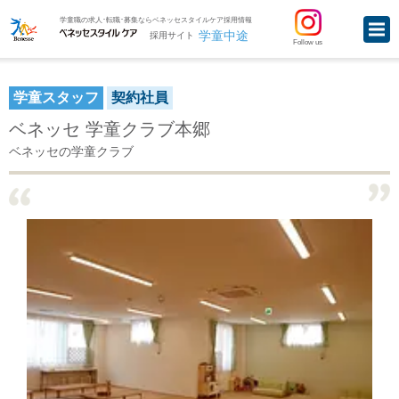
学童職の求人･転職･募集ならベネッセスタイルケア採用情報
学童中途
採用サイト
Follow us
学童スタッフ
契約社員
ベネッセ 学童クラブ本郷
ベネッセの学童クラブ