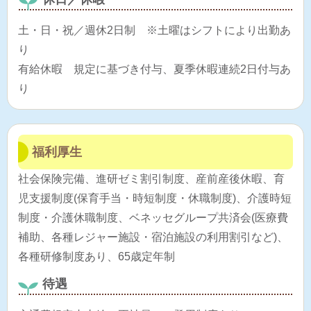
土・日・祝／週休2日制 ※土曜はシフトにより出勤あ
り
有給休暇 規定に基づき付与、夏季休暇連続2日付与あ
り
福利厚生
社会保険完備、進研ゼミ割引制度、産前産後休暇、育
児支援制度(保育手当・時短制度・休職制度)、介護時短
制度・介護休職制度、ベネッセグループ共済会(医療費
補助、各種レジャー施設・宿泊施設の利用割引など)、
各種研修制度あり、65歳定年制
待遇