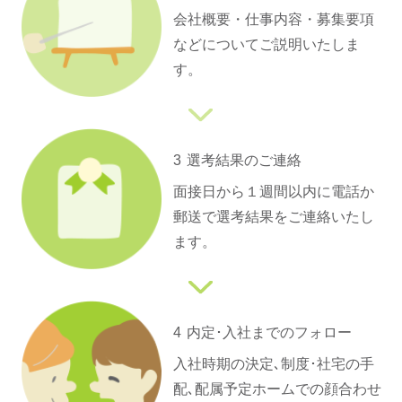
会社概要・仕事内容・募集要項
などについてご説明いたしま
す。
3
選考結果のご連絡
面接日から１週間以内に電話か
郵送で選考結果をご連絡いたし
ます。
4
内定･入社までの
フォロー
入社時期の決定､制度･社宅の手
配､配属予定ホームでの顔合わせ