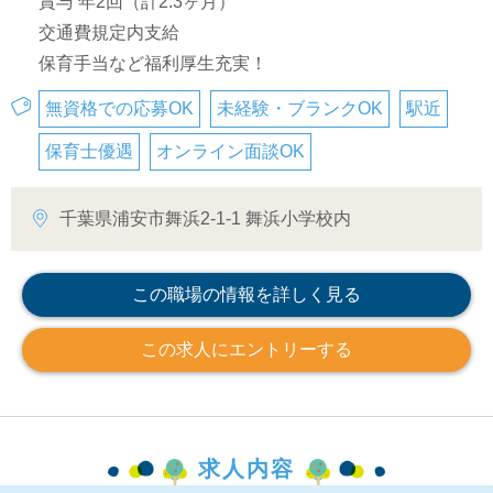
賞与 年2回（計2.3ヶ月）
交通費規定内支給
保育手当など福利厚生充実！
無資格での応募OK
未経験・ブランクOK
駅近
保育士優遇
オンライン面談OK
千葉県浦安市舞浜2-1-1 舞浜小学校内
この職場の情報を詳しく見る
この求人にエントリーする
求人内容