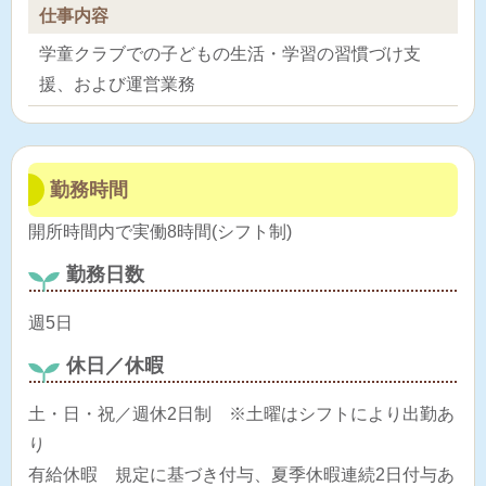
仕事内容
学童クラブでの子どもの生活・学習の習慣づけ支
援、および運営業務
勤務時間
開所時間内で実働8時間(シフト制)
勤務日数
週5日
休日／休暇
土・日・祝／週休2日制 ※土曜はシフトにより出勤あ
り
有給休暇 規定に基づき付与、夏季休暇連続2日付与あ