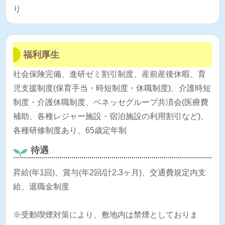
り
福利厚生
社会保険完備、進研ゼミ割引制度、産前産後休暇、育
児支援制度(保育手当・時短制度・休職制度)、介護時短
制度・介護休職制度、ベネッセグループ共済会(医療費
補助、各種レジャー施設・宿泊施設の利用割引など)、
各種研修制度あり、65歳定年制
待遇
昇給(年1回)、賞与(年2回/計2.3ヶ月)、交通費規定内支
給、退職金制度
※受動喫煙対策により、敷地内は禁煙としておりま