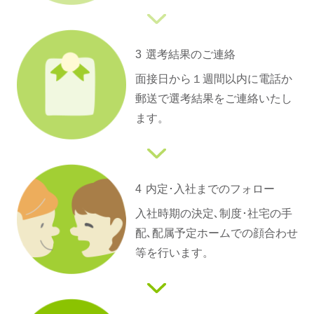
3
選考結果のご連絡
面接日から１週間以内に電話か
郵送で選考結果をご連絡いたし
ます。
4
内定･入社までの
フォロー
入社時期の決定､制度･社宅の手
配､配属予定ホームでの顔合わせ
等を行います。