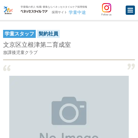
学童職の求人･転職･募集ならベネッセスタイルケア採用情報
学童中途
採用サイト
Follow us
学童スタッフ
契約社員
文京区立根津第二育成室
放課後児童クラブ