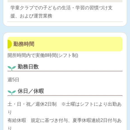
学童クラブでの子どもの生活・学習の習慣づけ支
援、および運営業務
勤務時間
開所時間内で実働8時間(シフト制)
勤務日数
週5日
休日／休暇
土・日・祝／週休2日制 ※土曜はシフトにより出勤あ
り
有給休暇 規定に基づき付与、夏季休暇連続2日付与あ
り