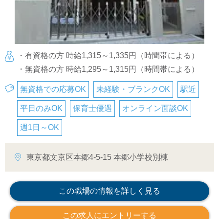
・有資格の方 時給1,315～1,335円（時間帯による）
・無資格の方 時給1,295～1,315円（時間帯による）
無資格での応募OK
未経験・ブランクOK
駅近
平日のみOK
保育士優遇
オンライン面談OK
週1日～OK
東京都文京区本郷4-5-15 本郷小学校別棟
この職場の情報を詳しく見る
この求人にエントリーする