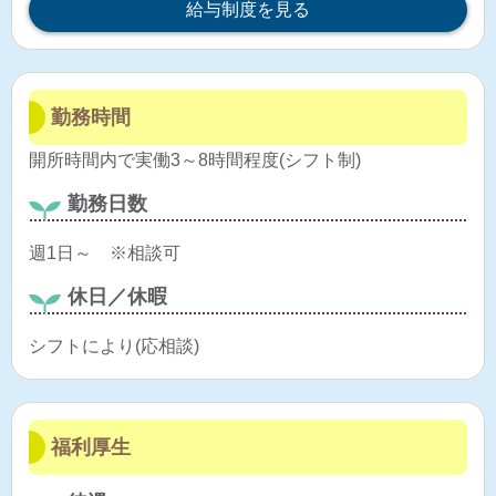
給与制度を見る
勤務時間
開所時間内で実働3～8時間程度(シフト制)
勤務日数
週1日～ ※相談可
休日／休暇
シフトにより(応相談)
福利厚生