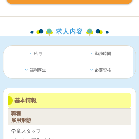
求人内容
給与
勤務時間
福利厚生
必要資格
基本情報
職種
雇用形態
学童スタッフ