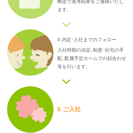
郵送で選考結果をご連絡いたし
ます。
4
内定･入社までの
フォロー
入社時期の決定､制度･社宅の手
配､配属予定ホームでの顔合わせ
等を行います。
5
ご入社