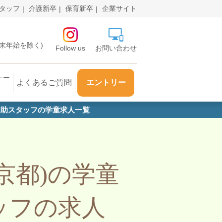
タッフ
介護新卒
保育新卒
企業サイト
・年末年始を除く)
Follow us
お問い合わせ
ナー
よくあるご質問
エントリー
補助スタッフの学童求人一覧
京都)の学童
ッフの求人