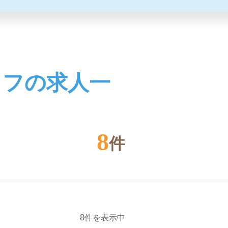
ッフの求人一
8
件
8件を表示中