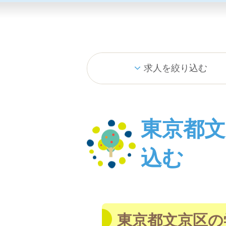
求人を絞り込む
東京都
込む
東京都文京区の