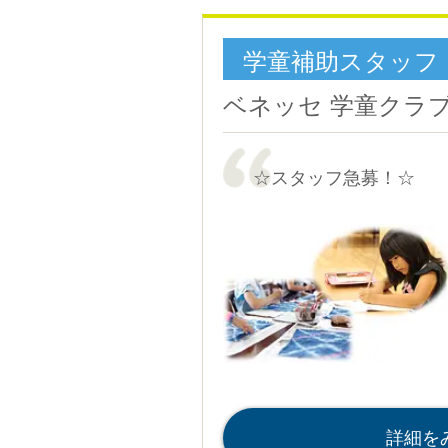
学童補助スタッフ
ベネッセ 学童クラ
☆スタッフ急募！☆
詳細を