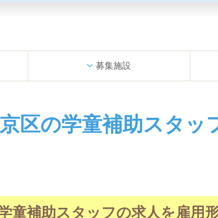
募集施設
文京区の学童補助スタッ
学童補助スタッフの求人を雇用