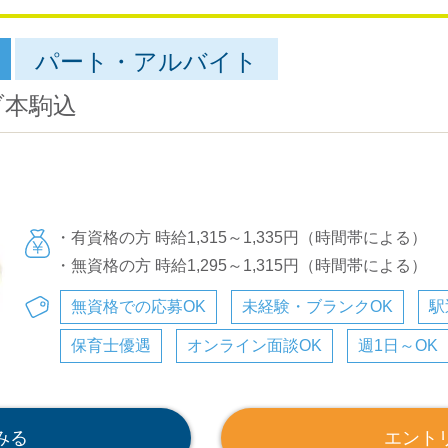
パート・アルバイト
ブ本駒込
・有資格の方 時給1,315～1,335円（時間帯による）
・無資格の方 時給1,295～1,315円（時間帯による）
無資格での応募OK
未経験・ブランクOK
駅
保育士優遇
オンライン面談OK
週1日～OK
みる
エント