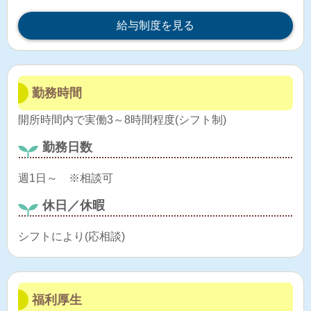
給与制度を見る
勤務時間
開所時間内で実働3～8時間程度(シフト制)
勤務日数
週1日～ ※相談可
休日／休暇
シフトにより(応相談)
福利厚生