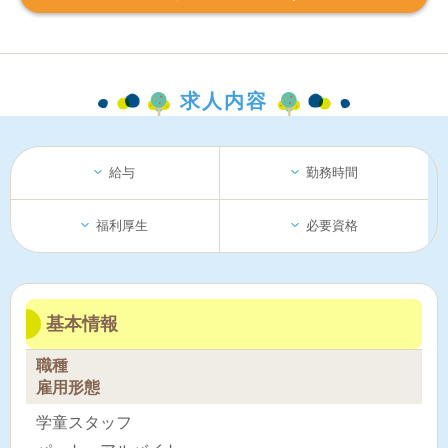
求人内容
給与
勤務時間
福利厚生
必要資格
基本情報
職種
雇用形態
学童スタッフ