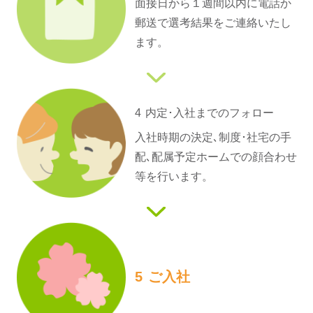
面接日から１週間以内に電話か
郵送で選考結果をご連絡いたし
ます。
4
内定･入社までの
フォロー
入社時期の決定､制度･社宅の手
配､配属予定ホームでの顔合わせ
等を行います。
5
ご入社