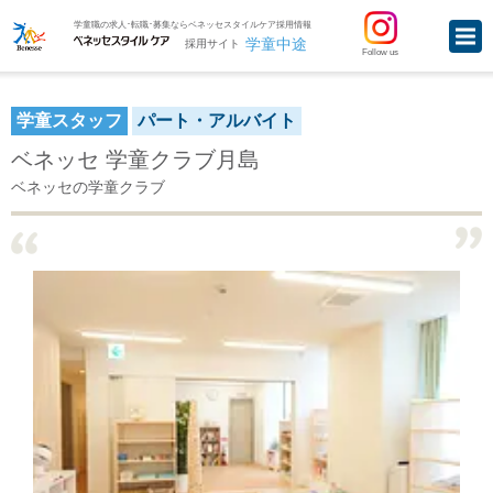
学童職の求人･転職･募集ならベネッセスタイルケア採用情報
学童中途
採用サイト
Follow us
学童スタッフ
パート・アルバイト
ベネッセ 学童クラブ月島
ベネッセの学童クラブ