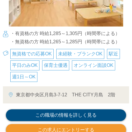
・有資格の方 時給1,285～1,305円（時間帯による）
・無資格の方 時給1,265～1,285円（時間帯による）
無資格での応募OK
未経験・ブランクOK
駅近
平日のみOK
保育士優遇
オンライン面談OK
週1日～OK
東京都中央区月島3-7-12 THE CITY月島 2階
この職場の情報を詳しく見る
この求人にエントリーする