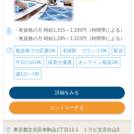
・有資格の方 時給1,315～1,335円（時間帯による）
・無資格の方 時給1,295～1,315円（時間帯による）
無資格での応募OK
未経験・ブランクOK
駅近
平日のみOK
保育士優遇
オンライン面談OK
週1日～OK
詳細をみる
エントリーする
東京都文京区本駒込1丁目11-1 トラビ文京白山3