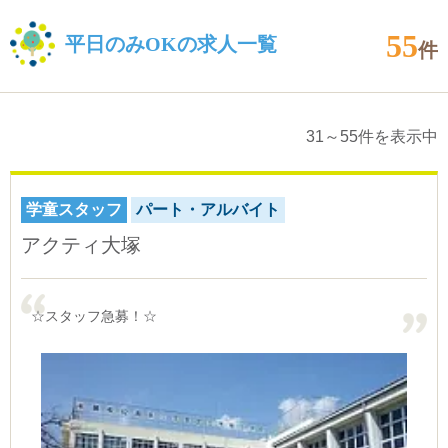
55
平日のみOKの求人一覧
件
31～55件を表示中
学童スタッフ
パート・アルバイト
アクティ大塚
☆スタッフ急募！☆