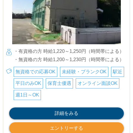
・有資格の方 時給1,220～1,250円（時間帯による）
・無資格の方 時給1,200～1,230円（時間帯による）
無資格での応募OK
未経験・ブランクOK
駅近
平日のみOK
保育士優遇
オンライン面談OK
週1日～OK
詳細をみる
エントリーする