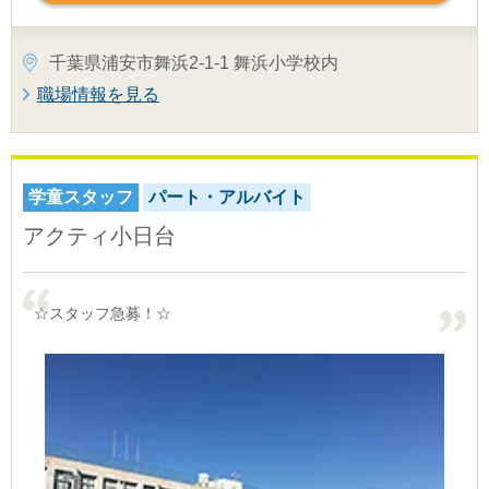
千葉県浦安市舞浜2-1-1 舞浜小学校内
職場情報を見る
学童スタッフ
パート・アルバイト
アクティ小日台
☆スタッフ急募！☆