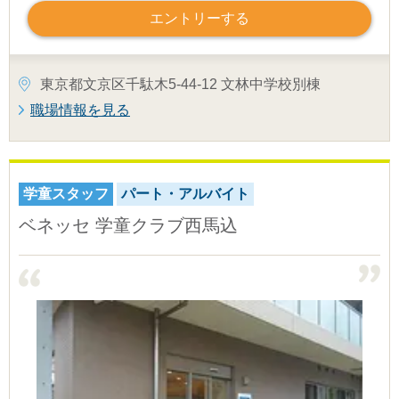
エントリーする
東京都文京区千駄木5-44-12 文林中学校別棟
職場情報を見る
学童スタッフ
パート・アルバイト
ベネッセ 学童クラブ西馬込