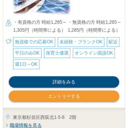
・有資格の方 時給1,285～
・無資格の方 時給1,265～
1,305円（時間帯による）
1,285円（時間帯による）
無資格での応募OK
未経験・ブランクOK
駅近
平日のみOK
保育士優遇
オンライン面談OK
週1日～OK
詳細をみる
エントリーする
東京都杉並区西荻北1-5-8 2階
職場情報を見る