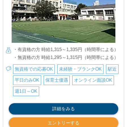
・有資格の方 時給1,315～1,335円（時間帯による）
・無資格の方 時給1,295～1,315円（時間帯による）
無資格での応募OK
未経験・ブランクOK
駅近
平日のみOK
保育士優遇
オンライン面談OK
週1日～OK
詳細をみる
エントリーする