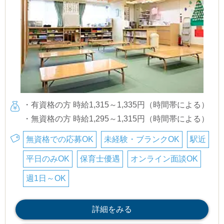
・有資格の方 時給1,315～1,335円（時間帯による）
・無資格の方 時給1,295～1,315円（時間帯による）
無資格での応募OK
未経験・ブランクOK
駅近
平日のみOK
保育士優遇
オンライン面談OK
週1日～OK
詳細をみる