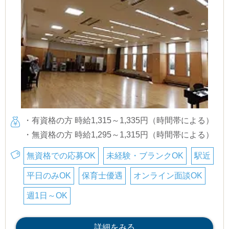
・有資格の方 時給1,315～1,335円（時間帯による）
・無資格の方 時給1,295～1,315円（時間帯による）
無資格での応募OK
未経験・ブランクOK
駅近
平日のみOK
保育士優遇
オンライン面談OK
週1日～OK
詳細をみる