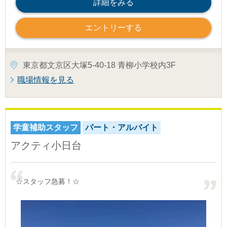
詳細をみる
エントリーする
東京都文京区大塚5-40-18 青柳小学校内3F
職場情報を見る
学童補助スタッフ
パート・アルバイト
アクティ小日台
☆スタッフ急募！☆