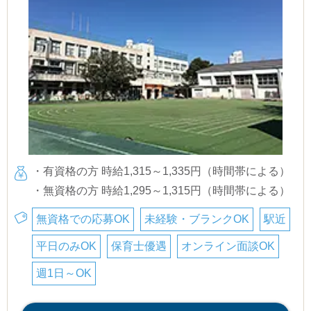
・有資格の方 時給1,315～1,335円（時間帯による）
・無資格の方 時給1,295～1,315円（時間帯による）
無資格での応募OK
未経験・ブランクOK
駅近
平日のみOK
保育士優遇
オンライン面談OK
週1日～OK