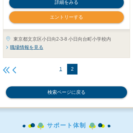
詳細をみる
エントリーする
東京都文京区小日向2-3-8 小日向台町小学校内
職場情報を見る
1
2
検索ページに戻る
サポート体制