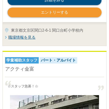
詳細をみる
エントリーする
東京都文京区関口2-6-1 関口台町小学校内
職場情報を見る
学童補助スタッフ
パート・アルバイト
アクティ金富
☆スタッフ急募！☆