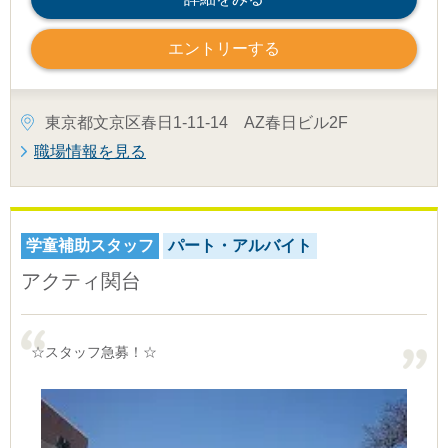
エントリーする
東京都文京区春日1-11-14 AZ春日ビル2F
職場情報を見る
学童補助スタッフ
パート・アルバイト
アクティ関台
☆スタッフ急募！☆