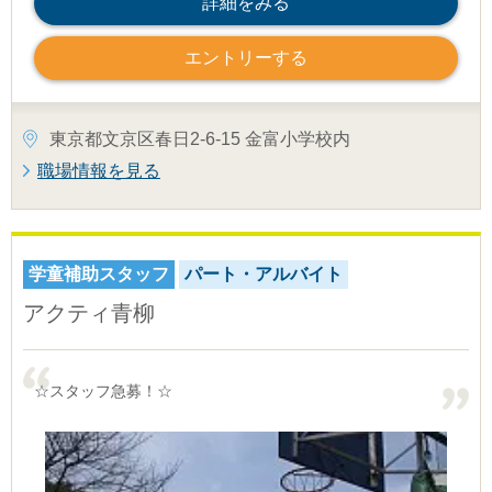
詳細をみる
エントリーする
東京都文京区春日2-6-15 金富小学校内
職場情報を見る
学童補助スタッフ
パート・アルバイト
アクティ青柳
☆スタッフ急募！☆