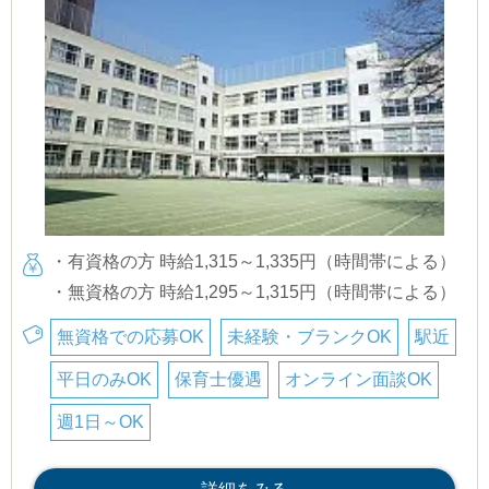
・有資格の方 時給1,315～1,335円（時間帯による）
・無資格の方 時給1,295～1,315円（時間帯による）
無資格での応募OK
未経験・ブランクOK
駅近
平日のみOK
保育士優遇
オンライン面談OK
週1日～OK