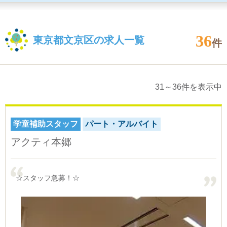
36
東京都文京区の求人一覧
件
31～36件を表示中
学童補助スタッフ
パート・アルバイト
アクティ本郷
☆スタッフ急募！☆