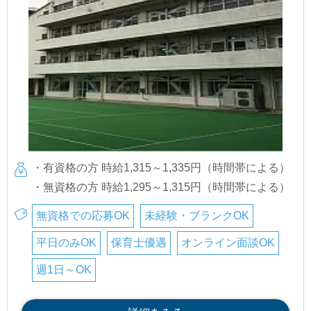
・有資格の方 時給1,315～1,335円（時間帯による）
・無資格の方 時給1,295～1,315円（時間帯による）
無資格での応募OK
未経験・ブランクOK
平日のみOK
保育士優遇
オンライン面談OK
週1日～OK