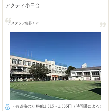
アクティ小日台
☆スタッフ急募！☆
・有資格の方 時給1,315～1,335円（時間帯による）