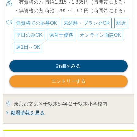
・有資格の方 時給1,315～1,335円（時間帯による）
・無資格の方 時給1,295～1,315円（時間帯による）
無資格での応募OK
未経験・ブランクOK
駅近
平日のみOK
保育士優遇
オンライン面談OK
週1日～OK
詳細をみる
エントリーする
東京都文京区千駄木5-44-2 千駄木小学校内
職場情報を見る