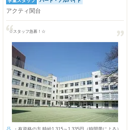
学童スタッフ
パート・アルバイト
アクティ関台
☆スタッフ急募！☆
・有資格の方 時給1,315～1,335円（時間帯による）