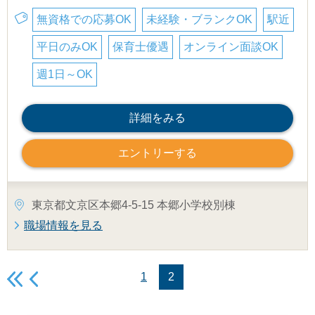
無資格での応募OK
未経験・ブランクOK
駅近
平日のみOK
保育士優遇
オンライン面談OK
週1日～OK
詳細をみる
エントリーする
東京都文京区本郷4-5-15 本郷小学校別棟
職場情報を見る
1
2