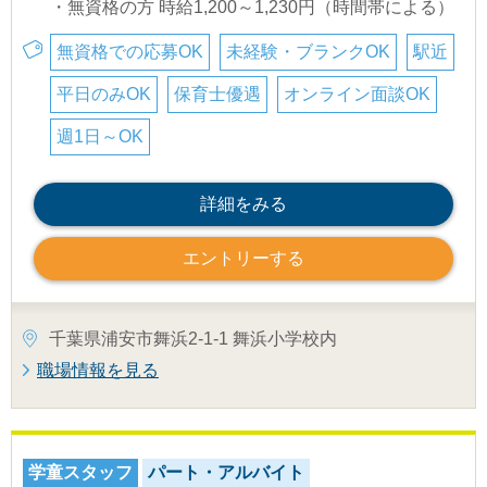
・無資格の方 時給1,200～1,230円（時間帯による）
無資格での応募OK
未経験・ブランクOK
駅近
平日のみOK
保育士優遇
オンライン面談OK
週1日～OK
詳細をみる
エントリーする
千葉県浦安市舞浜2-1-1 舞浜小学校内
職場情報を見る
学童スタッフ
パート・アルバイト