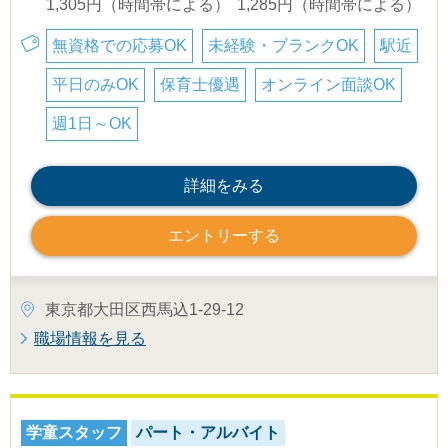
1,305円（時間帯による）
1,285円（時間帯による）
無資格での応募OK
未経験・ブランクOK
駅近
平日のみOK
保育士優遇
オンライン面談OK
週1日～OK
詳細をみる
エントリーする
東京都大田区西馬込1-29-12
職場情報を見る
学童スタッフ
パート・アルバイト