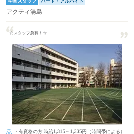
学童スタッフ
パート・アルバイト
アクティ湯島
☆スタッフ急募！☆
・有資格の方 時給1,315～1,335円（時間帯による）