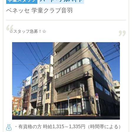
ベネッセ 学童クラブ音羽
☆スタッフ急募！☆
・有資格の方 時給1,315～1,335円（時間帯による）