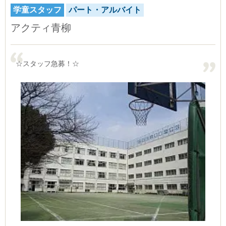
学童スタッフ
パート・アルバイト
アクティ青柳
☆スタッフ急募！☆