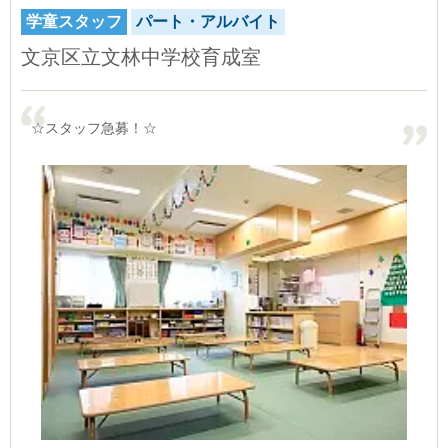
学童スタッフ
パート・アルバイト
文京区立文林中学校育成室
☆スタッフ急募！☆