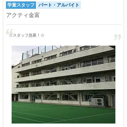
学童スタッフ
パート・アルバイト
アクティ金富
☆スタッフ急募！☆