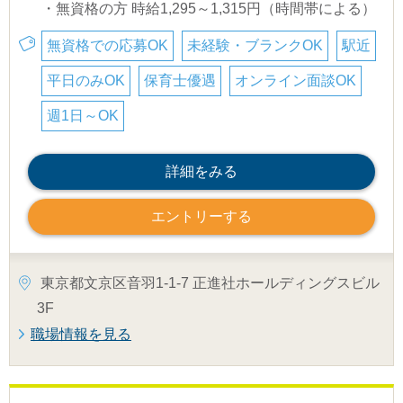
・無資格の方 時給1,295～1,315円（時間帯による）
無資格での応募OK
未経験・ブランクOK
駅近
平日のみOK
保育士優遇
オンライン面談OK
週1日～OK
詳細をみる
エントリーする
東京都文京区音羽1-1-7 正進社ホールディングスビル
3F
職場情報を見る