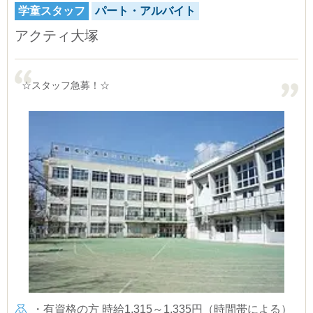
学童スタッフ
パート・アルバイト
アクティ大塚
☆スタッフ急募！☆
・有資格の方 時給1,315～1,335円（時間帯による）