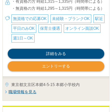
・有資格の方 時給1,315～1,335円（時間帯による）
・無資格の方 時給1,295～1,315円（時間帯による）
無資格での応募OK
未経験・ブランクOK
駅近
平日のみOK
保育士優遇
オンライン面談OK
週1日～OK
詳細をみる
エントリーする
東京都文京区本郷4-5-15 本郷小学校内
職場情報を見る