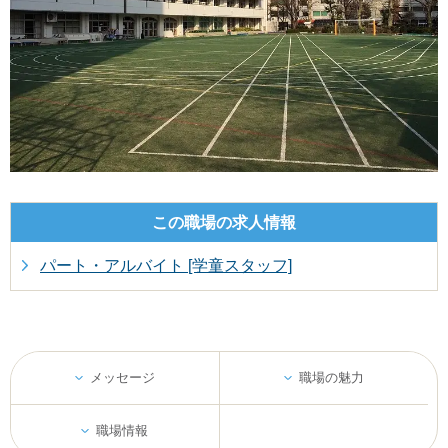
この職場の
求人情報
パート・アルバイト [学童スタッフ]
メッセージ
職場の魅力
職場情報