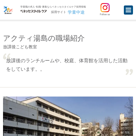
学童職の求人･転職･募集ならベネッセスタイルケア採用情報
学童中途
採用サイト
Follow us
アクティ湯島の職場紹介
放課後こども教室
放課後のランチルームや、校庭、体育館を活用した活動
をしています。。