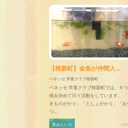
【桜新町】金魚が仲間入...
ベネッセ 学童クラブ桜新町
ベネッセ 学童クラブ桜新町では、６
係を決めて日々活動をしています。 
きものがかり」「としょがかり」「お
つ...
育みたい力
2025