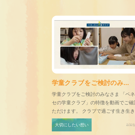
学童クラブをご検討のみ...
学童クラブをご検討のみなさま 「ベ
セの学童クラブ」の特徴を動画でご確
ただけます。 クラブで過ごす生き生き..
大切にしたい想い
2025