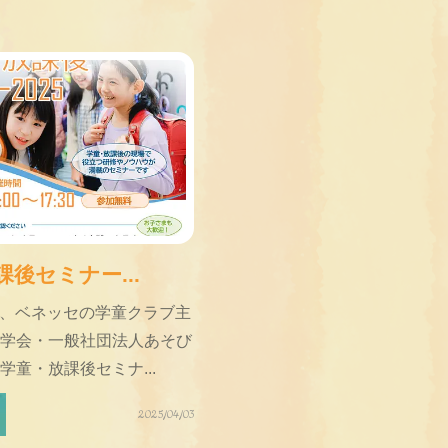
後セミナー...
0日、ベネッセの学童クラブ主
学会・一般社団法人あそび
学童・放課後セミナ...
2025/04/03