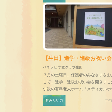
【生田】進学・進級お祝い会
ベネッセ 学童クラブ生田
３月の土曜日、保護者のみなさまをお
して、進学・進級お祝い会を開きまし
併設の有料老人ホーム「メディカルホー.
育みたい力
2025