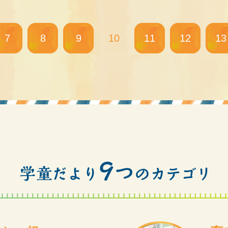
7
8
9
10
11
12
13