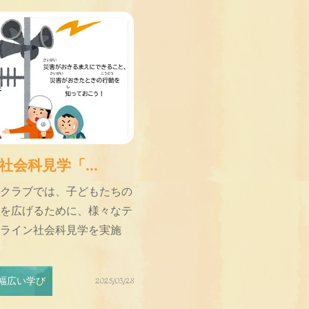
会科見学「...
クラブでは、子どもたちの
を広げるために、様々なテ
ライン社会科見学を実施
幅広い学び
2025/03/28