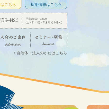
園はこちら
採用情報はこちら
836-1120
平日10:00～18:00
(土・日・祝・年末年始を除く)
自治体・法人のかたはこちら