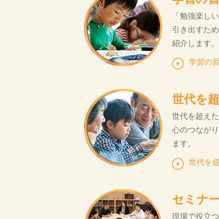
「勉強楽しい
引き出すため
紹介します。
学習の
世代を
世代を超えた
心のつながり
ます。
世代を
セミナ
現場で役立つ