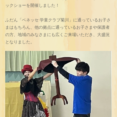
ックショーを開催しました！
ふだん「ベネッセ 学童クラブ菊川」に通っているお子さ
まはもちろん、他の拠点に通っているお子さまや保護者
の方、地域のみなさまにも広くご来場いただき、大盛況
となりました。