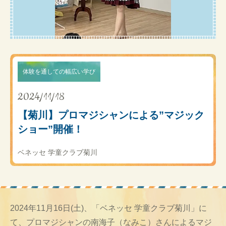
体験を通しての幅広い学び
2024/11/18
【菊川】プロマジシャンによる”マジック
ショー”開催！
ベネッセ 学童クラブ菊川
2024年11月16日(土)、「ベネッセ 学童クラブ菊川」に
て、プロマジシャンの南海子（なみこ）さんによるマジ