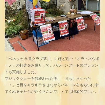
「ベネッセ 学童クラブ菊川」にほど近い「オラ・ネウボ
ーノ」の軒先をお借りして、バルーンアートのプレゼン
トも実施しました。
マジックショーを観終わった後、「おもしろかった
ー！」と目をキラキラさせながらバルーンをもらいに来
てくれる子たちがたくさんいて、とても印象的でした。