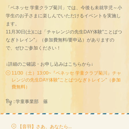
「ベネッセ 学童クラブ菊川」では、今後も未就学児～小
学生のお子さまに楽しんでいただけるイベントを実施し
ます。
11月30日(土)には「チャレンジの先生DAY体験”ことばつ
なぎトレイン”」（参加費無料/要申込）がありますの
で、ぜひご参加ください！
↓詳細のご確認・お申し込みはこちらから↓
11/30（土）13:00~『ベネッセ 学童クラブ菊川』チャ
レンジの先生DAY体験”ことばつなぎトレイン”（参加
費無料）
By :
学童事業部 篠
【音羽】さあ、あなたら...