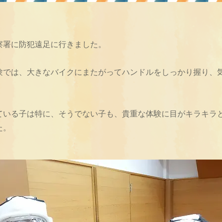
察署に防犯遠足に行きました。
験では、大きなバイクにまたがってハンドルをしっかり握り、
ている子は特に、そうでない子も、貴重な体験に目がキラキラ
た。