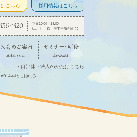
園はこちら
採用情報はこちら
836-1120
平日10:00～18:00
(土・日・祝・年末年始を除く)
自治体・法人のかたはこちら
#014本物に触れる