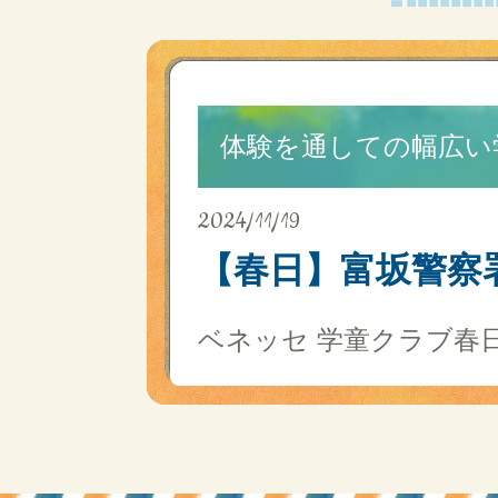
体験を通しての幅広い
2024/11/19
【春日】富坂警察署
ベネッセ 学童クラブ春