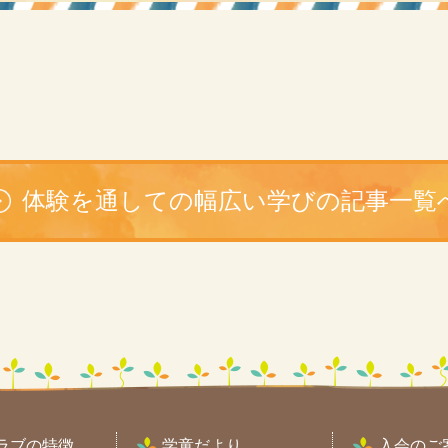
体験を通しての幅広い学びの記事一覧
ラブの特徴
学童だより
入会のご