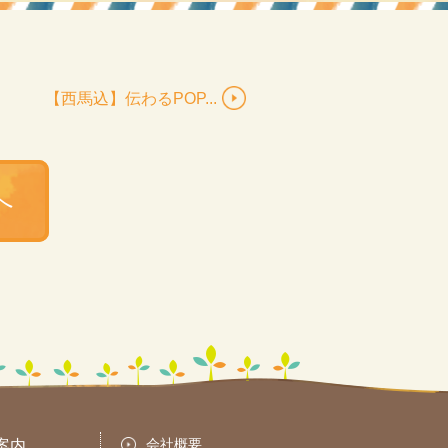
【西馬込】伝わるPOP...
へ
会社概要
案内