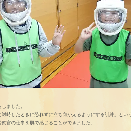
もしました。
と対峙したときに恐れずに立ち向かえるようにする訓練」とい
警察官の仕事を肌で感じることができました。