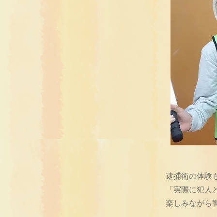
逮捕術の体験
「実際に犯人
楽しみながら