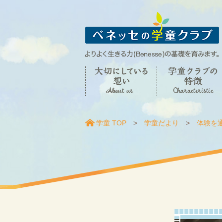
学童 TOP
学童だより
体験を