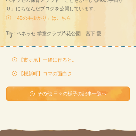
ベネッセの保育メソッド「こどもが伸びる40の手掛か
り」にちなんだブログを公開しています。
「40の手掛かり」はこちら
By :
ベネッセ 学童クラブ芦花公園 宮下 愛
【市ヶ尾】一緒に作ると...
【桜新町】コマの面白さ...
その他 日々の様子の記事一覧へ