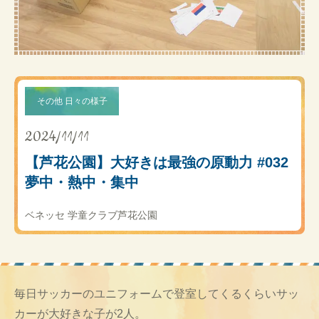
その他 日々の様子
2024/11/11
【芦花公園】大好きは最強の原動力 #032
夢中・熱中・集中
ベネッセ 学童クラブ芦花公園
毎日サッカーのユニフォームで登室してくるくらいサッ
カーが大好きな子が2人。