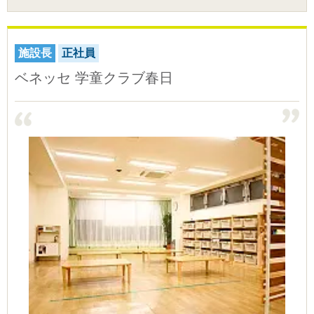
施設長
正社員
ベネッセ 学童クラブ春日