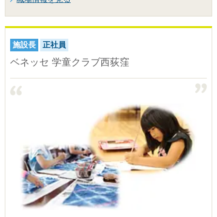
施設長
正社員
ベネッセ 学童クラブ西荻窪