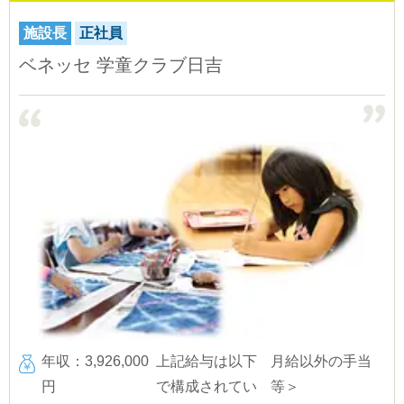
施設長
正社員
ベネッセ 学童クラブ日吉
年収：3,926,000
上記給与は以下
月給以外の手当
円
で構成されてい
等＞