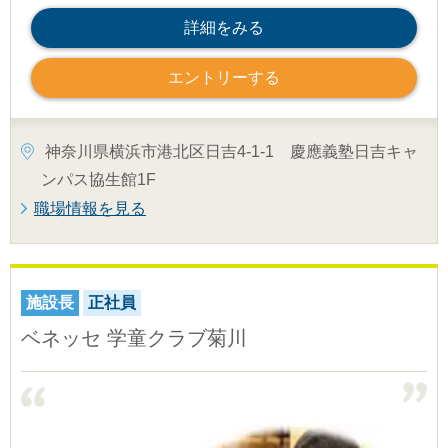
詳細をみる
エントリーする
神奈川県横浜市港北区日吉4-1-1 慶應義塾日吉キャ
ンパス協生館1F
職場情報を見る
施設長
正社員
ベネッセ 学童クラブ菊川