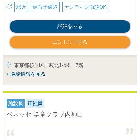
駅近
保育士優遇
オンライン面談OK
詳細をみる
エントリーする
東京都杉並区西荻北1-5-8 2階
職場情報を見る
施設長
正社員
ベネッセ 学童クラブ内神田