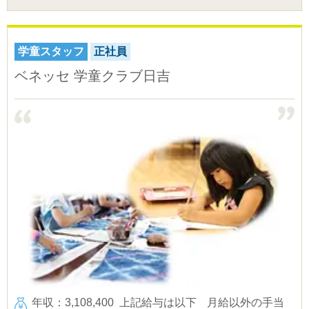
学童スタッフ
正社員
ベネッセ 学童クラブ日吉
年収：3,108,400
上記給与は以下
月給以外の手当