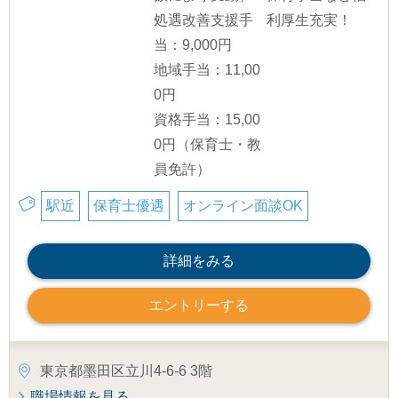
処遇改善支援手
利厚生充実！
当：9,000円
地域手当：11,00
0円
資格手当：15,00
0円（保育士・教
員免許）
駅近
保育士優遇
オンライン面談OK
詳細をみる
エントリーする
東京都墨田区立川4-6-6 3階
職場情報を見る