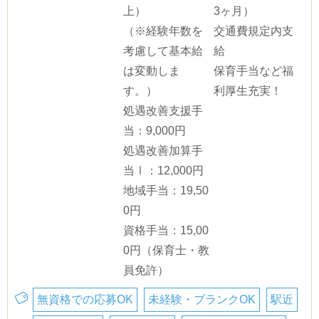
上）
3ヶ月）
（※経験年数を
交通費規定内支
考慮して基本給
給
は変動しま
保育手当など福
す。）
利厚生充実！
処遇改善支援手
当：9,000円
処遇改善加算手
当Ⅰ：12,000円
地域手当：19,50
0円
資格手当：15,00
0円（保育士・教
員免許）
無資格での応募OK
未経験・ブランクOK
駅近