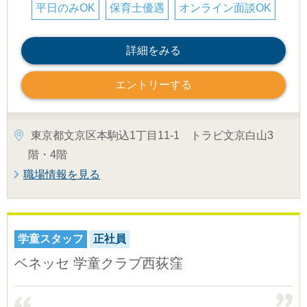
平日のみOK
保育士優遇
オンライン面談OK
詳細をみる
エントリーする
東京都文京区本駒込1丁目11-1 トラビ文京白山3
階・4階
職場情報を見る
学童スタッフ
正社員
ベネッセ 学童クラブ西荻窪