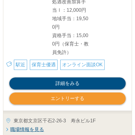
処遇改善加算手
当Ⅰ：12,000円
地域手当：19,50
0円
資格手当：15,00
0円（保育士・教
員免許）
駅近
保育士優遇
オンライン面談OK
詳細をみる
エントリーする
東京都文京区千石2-26-3 寿永ビル1F
職場情報を見る