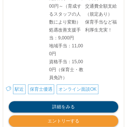
00円～（育成す
交通費全額支給
るスタッフの人
（規定あり）
数により変動）
保育手当など福
処遇改善支援手
利厚生充実！
当：9,000円
地域手当：11,00
0円
資格手当：15,00
0円（保育士・教
員免許）
駅近
保育士優遇
オンライン面談OK
詳細をみる
エントリーする