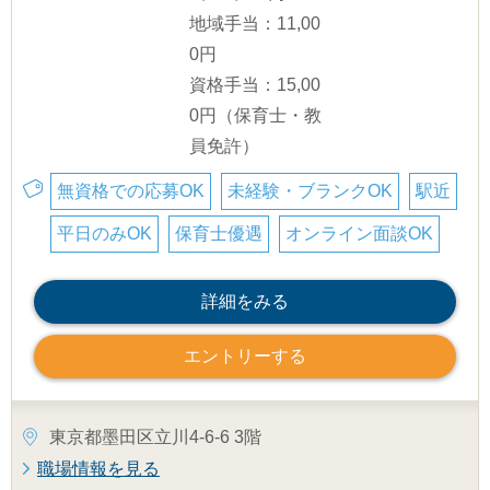
地域手当：11,00
0円
資格手当：15,00
0円（保育士・教
員免許）
無資格での応募OK
未経験・ブランクOK
駅近
平日のみOK
保育士優遇
オンライン面談OK
詳細をみる
エントリーする
東京都墨田区立川4-6-6 3階
職場情報を見る