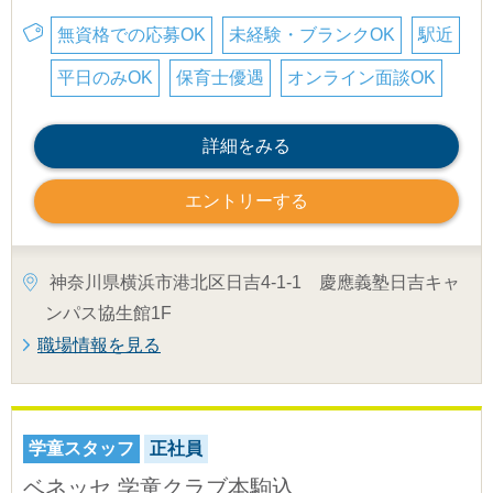
無資格での応募OK
未経験・ブランクOK
駅近
平日のみOK
保育士優遇
オンライン面談OK
詳細をみる
エントリーする
神奈川県横浜市港北区日吉4-1-1 慶應義塾日吉キャ
ンパス協生館1F
職場情報を見る
学童スタッフ
正社員
ベネッセ 学童クラブ本駒込