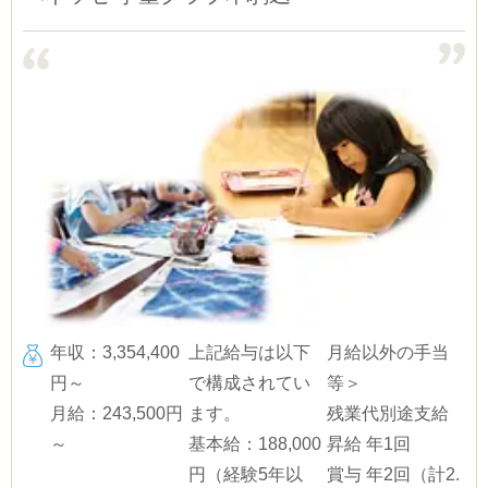
年収：3,354,400
上記給与は以下
月給以外の手当
円～
で構成されてい
等＞
月給：243,500円
ます。
残業代別途支給
～
基本給：188,000
昇給 年1回
円（経験5年以
賞与 年2回（計2.