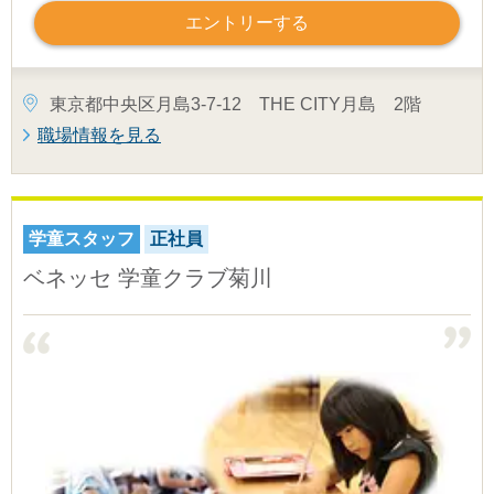
エントリーする
東京都中央区月島3-7-12 THE CITY月島 2階
職場情報を見る
学童スタッフ
正社員
ベネッセ 学童クラブ菊川