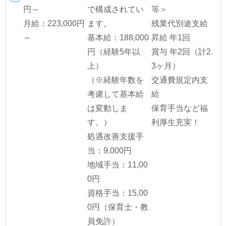
円～
で構成されてい
等＞
月給：223,000円
ます。
残業代別途支給
～
基本給：188,000
昇給 年1回
円（経験5年以
賞与 年2回（計2.
上）
3ヶ月）
（※経験年数を
交通費規定内支
考慮して基本給
給
は変動しま
保育手当など福
す。）
利厚生充実！
処遇改善支援手
当：9,000円
地域手当：11,00
0円
資格手当：15,00
0円（保育士・教
員免許）