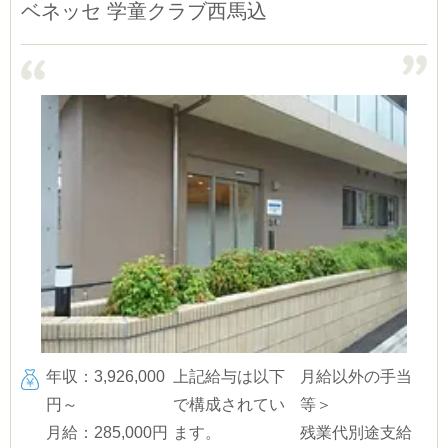
ベネッセ 学童クラブ西馬込
年収：3,926,000
上記給与は以下
月給以外の手当
円～
で構成されてい
等＞
月給：285,000円
ます。
残業代別途支給