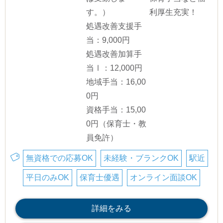
す。）
利厚生充実！
処遇改善支援手
当：9,000円
処遇改善加算手
当Ⅰ：12,000円
地域手当：16,00
0円
資格手当：15,00
0円（保育士・教
員免許）
無資格での応募OK
未経験・ブランクOK
駅近
平日のみOK
保育士優遇
オンライン面談OK
詳細をみる