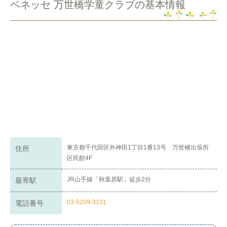
ベネッセ 万世橋学童クラブの基本情報
東京都千代田区外神田1丁目1番13号 万世橋出張所
住所
区民館4F
JR山手線「秋葉原駅」徒歩2分
最寄駅
03-5209-3131
電話番号