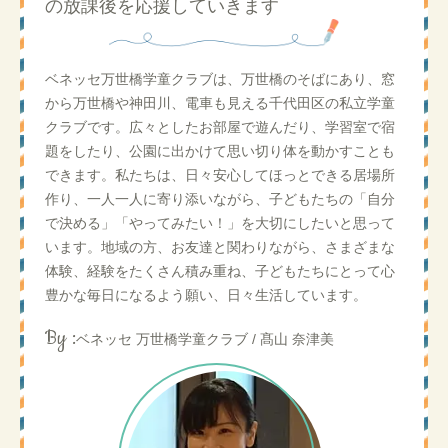
の放課後を応援していきます
ベネッセ万世橋学童クラブは、万世橋のそばにあり、窓
から万世橋や神田川、電車も見える千代田区の私立学童
クラブです。広々としたお部屋で遊んだり、学習室で宿
題をしたり、公園に出かけて思い切り体を動かすことも
できます。私たちは、日々安心してほっとできる居場所
作り、一人一人に寄り添いながら、子どもたちの「自分
で決める」「やってみたい！」を大切にしたいと思って
います。地域の方、お友達と関わりながら、さまざまな
体験、経験をたくさん積み重ね、子どもたちにとって心
豊かな毎日になるよう願い、日々生活しています。
By :
ベネッセ 万世橋学童クラブ / 髙山 奈津美