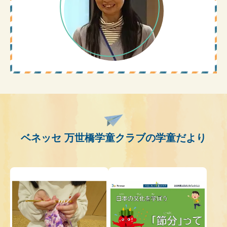
ベネッセ 万世橋学童クラブの学童だより