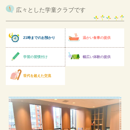
広々とした学童クラブです
21時までのお預かり
温かい食事の提供
学習の習慣付け
幅広い体験の提供
世代を超えた交流