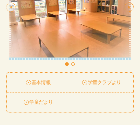
基本情報
学童クラブより
学童だより