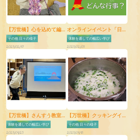
【万世橋】心を込めて編...
オンラインイベント「日...
その他 日々の様子
体験を通しての幅広い学び
2025/02/17
2025/02/05
【万世橋】さんすう教室...
【万世橋】クッキングイ...
体験を通しての幅広い学び
その他 日々の様子
2025/01/23
2025/01/15