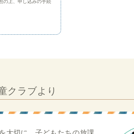
照の上、申し込みの手続
学童クラブより
を大切に、子どもたちの放課