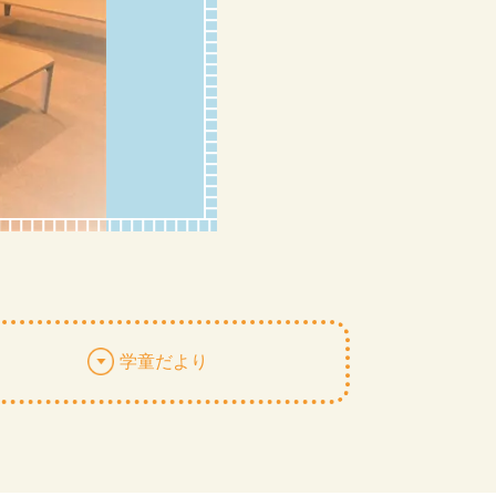
学童だより