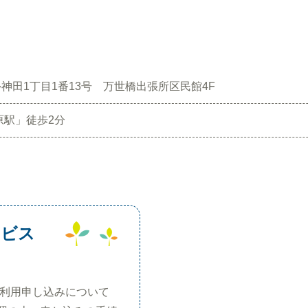
神田1丁目1番13号 万世橋出張所区民館4F
原駅」徒歩2分
ービス
の利用申し込みについて