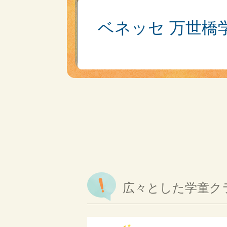
ベネッセ 万世橋
広々とした学童ク