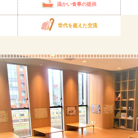
温かい食事の提供
世代を超えた交流