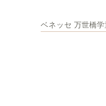
ベネッセ 万世橋