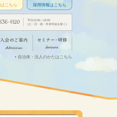
園はこちら
採用情報はこちら
836-1120
平日10:00～18:00
(土・日・祝・年末年始を除く)
自治体・法人のかたはこちら