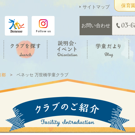
保育
サイトマップ
03-6
お問い合わせ
京都
ベネッセ 万世橋学童クラブ