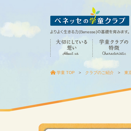
学童 TOP
クラブのご紹介
東