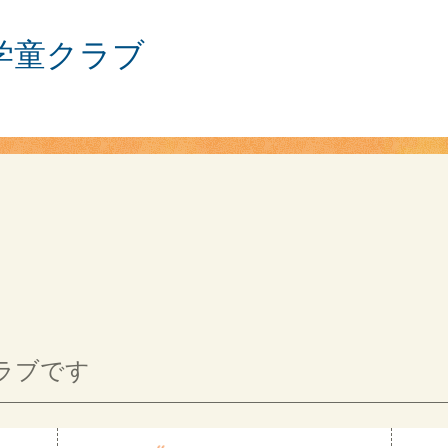
学童クラブ
ラブです