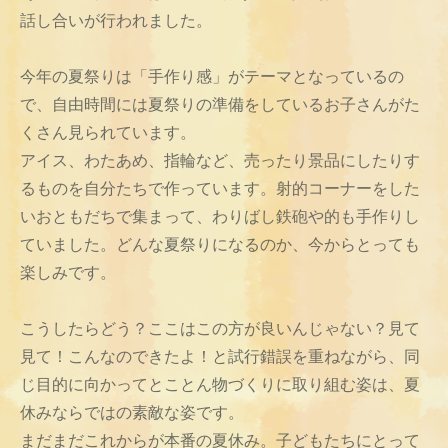
話し合いが行われました。
今年の夏祭りは「手作り感」がテーマとなっているの
で、自由時間には夏祭りの準備をしているお子さんがた
くさん見られています。
アイス、わたあめ、指輪など、売ったり景品にしたりす
るものを自分たちで作っています。射的コーナーをした
いおともだちで集まって、わりばし鉄砲や的も手作りし
ていました。どんな夏祭りになるのか、今からとっても
楽しみです。
こうしたらどう？ここはこの方が良いんじゃない？見て
見て！こんなのできたよ！と試行錯誤を重ねながら、同
じ目的に向かってとことん物づくりに取り組む姿は、夏
休みならではの素敵な姿です。
まだまだこれからが本番の夏休み。子どもたちにとって