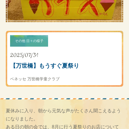
その他 日々の様子
2025/07/31
【万世橋】もうすぐ夏祭り
ベネッセ 万世橋学童クラブ
夏休みに入り、朝から元気な声がたくさん聞こえるよう
になりました。
ある日の朝の会では、8月に行う夏祭りのお店について