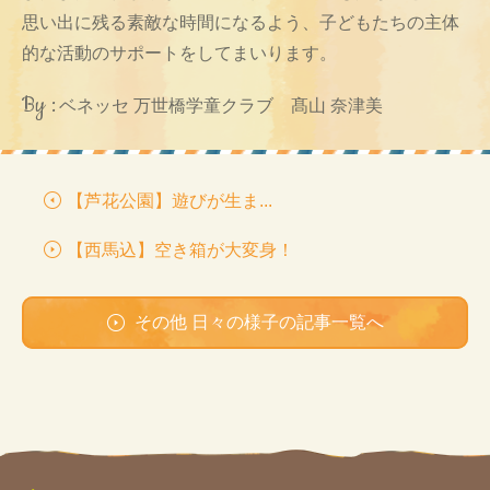
思い出に残る素敵な時間になるよう、子どもたちの主体
的な活動のサポートをしてまいります。
By :
ベネッセ 万世橋学童クラブ 髙山 奈津美
【芦花公園】遊びが生ま...
【西馬込】空き箱が大変身！
その他 日々の様子の記事一覧へ