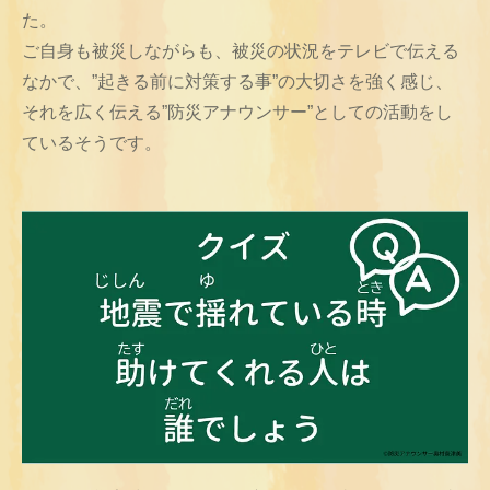
た。
ご自身も被災しながらも、被災の状況をテレビで伝える
なかで、”起きる前に対策する事”の大切さを強く感じ、
それを広く伝える”防災アナウンサー”としての活動をし
ているそうです。