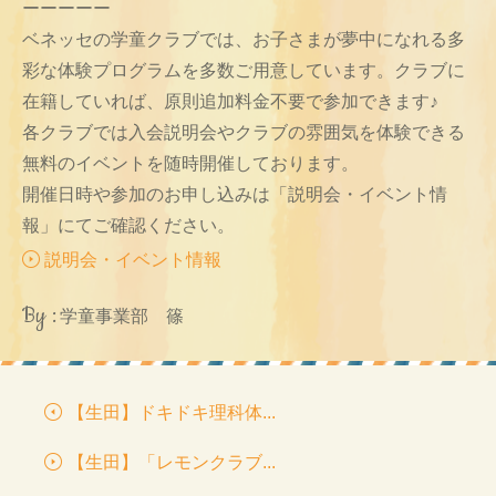
ーーーーー
ベネッセの学童クラブでは、お子さまが夢中になれる多
彩な体験プログラムを多数ご用意しています。クラブに
在籍していれば、原則追加料金不要で参加できます♪
各クラブでは入会説明会やクラブの雰囲気を体験できる
無料のイベントを随時開催しております。
開催日時や参加のお申し込みは「説明会・イベント情
報」にてご確認ください。
説明会・イベント情報
By :
学童事業部 篠
【生田】ドキドキ理科体...
【生田】「レモンクラブ...