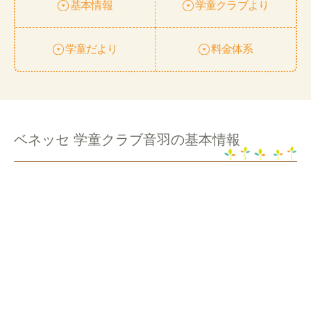
基本情報
学童クラブより
学童だより
料金体系
ベネッセ 学童クラブ音羽の基本情報