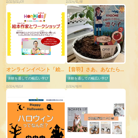
2025/02/05
2024/12/18
オンラインイベント「絵...
【音羽】さあ、あなたら...
体験を通しての幅広い学び
体験を通しての幅広い学び
2024/11/28
2024/11/11