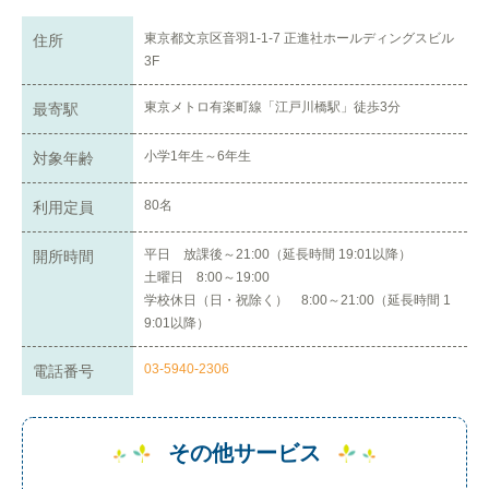
東京都文京区音羽1-1-7 正進社ホールディングスビル
住所
3F
東京メトロ有楽町線「江戸川橋駅」徒歩3分
最寄駅
小学1年生～6年生
対象年齢
80名
利用定員
平日 放課後～21:00（延長時間 19:01以降）
開所時間
土曜日 8:00～19:00
学校休日（日・祝除く） 8:00～21:00（延長時間 1
9:01以降）
03-5940-2306
電話番号
その他サービス