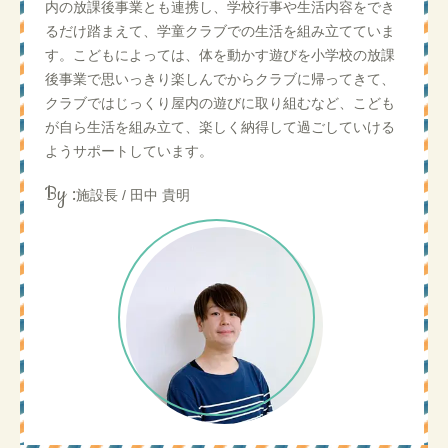
内の放課後事業とも連携し、学校行事や生活内容をでき
るだけ踏まえて、学童クラブでの生活を組み立てていま
す。こどもによっては、体を動かす遊びを小学校の放課
後事業で思いっきり楽しんでからクラブに帰ってきて、
クラブではじっくり屋内の遊びに取り組むなど、こども
が自ら生活を組み立て、楽しく納得して過ごしていける
ようサポートしています。
By :
施設長 / 田中 貴明