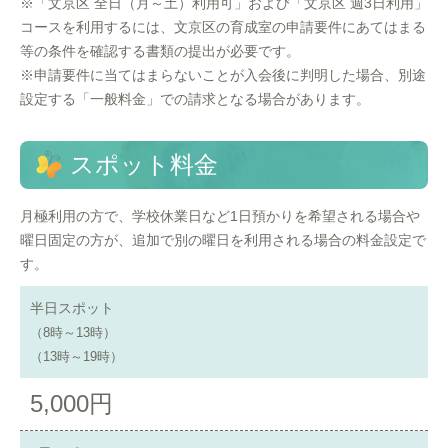
※「文京区 全日（月～土）利用可」および「文京区 週3日利用」
コースを利用するには、文京区の育成室の申請要件にあてはまる
等の条件を確認する書類の提出が必要です。
※申請要件に当てはまらないことが入会後に判明した場合、別途
設定する「一般料金」での請求となる場合があります。
スポット料金
月極利用の方で、学校休業日など1日預かりを希望される場合や
曜日固定の方が、追加で別の曜日を利用される場合の料金設定で
す。
半日スポット
（8時～13時）
（13時～19時）
5,000円