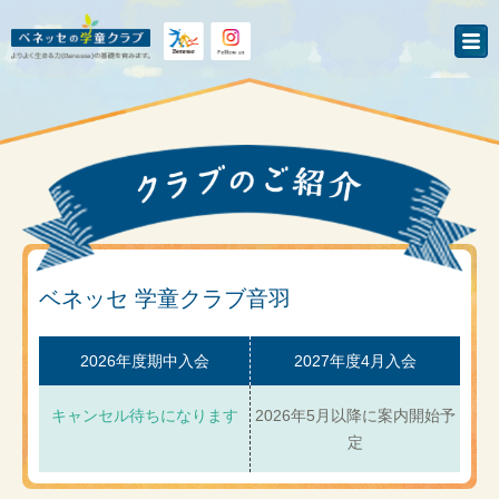
ベネッセ 学童クラブ音羽
2026年度期中入会
2027年度4月入会
キャンセル待ちになります
2026年5月以降に案内開始予
定