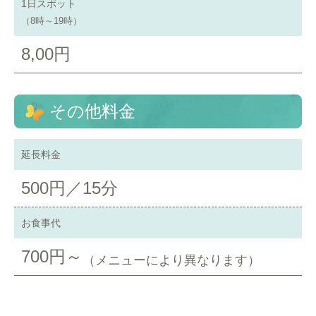
1日スポット
（8時～19時）
8,00円
その他料金
延長料金
500円／15分
お食事代
700円～
（メニューにより異なります）