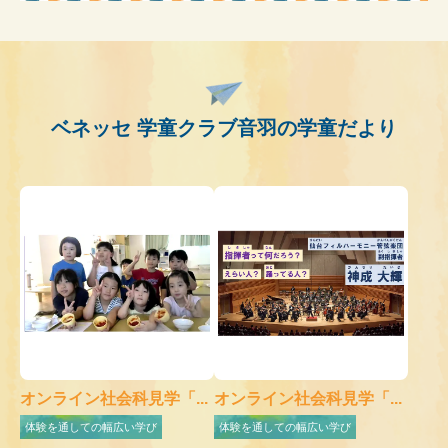
ベネッセ 学童クラブ音羽の学童だより
オンライン社会科見学「...
オンライン社会科見学「...
体験を通しての幅広い学び
体験を通しての幅広い学び