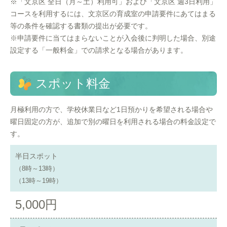
※「文京区 全日（月～土）利用可」および「文京区 週3日利用」
コースを利用するには、文京区の育成室の申請要件にあてはまる
等の条件を確認する書類の提出が必要です。
※申請要件に当てはまらないことが入会後に判明した場合、別途
設定する「一般料金」での請求となる場合があります。
スポット料金
月極利用の方で、学校休業日など1日預かりを希望される場合や
曜日固定の方が、追加で別の曜日を利用される場合の料金設定で
す。
半日スポット
（8時～13時）
（13時～19時）
5,000円