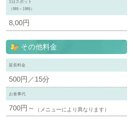
1日スポット
（8時～19時）
8,00円
その他料金
延長料金
500円／15分
お食事代
700円～
（メニューにより異なります）