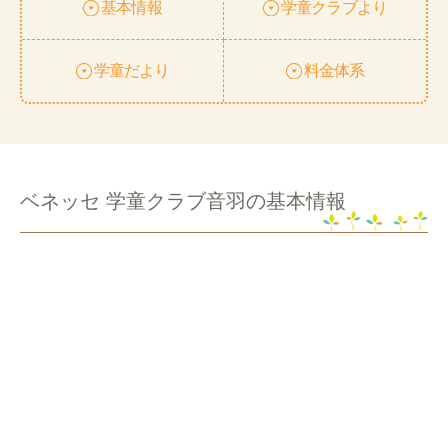
基本情報
学童クラブより
学童だより
料金体系
ベネッセ 学童クラブ音羽の基本情報