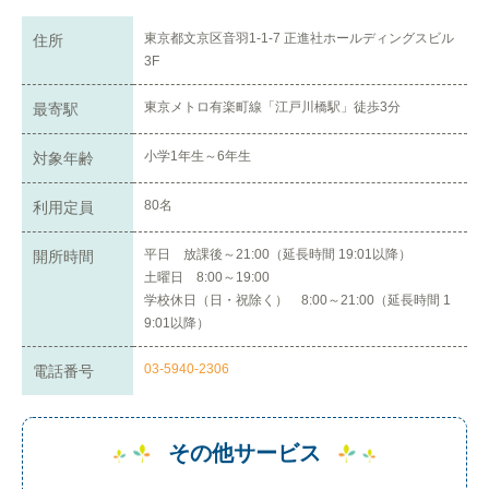
東京都文京区音羽1-1-7 正進社ホールディングスビル
住所
3F
東京メトロ有楽町線「江戸川橋駅」徒歩3分
最寄駅
小学1年生～6年生
対象年齢
80名
利用定員
平日 放課後～21:00（延長時間 19:01以降）
開所時間
土曜日 8:00～19:00
学校休日（日・祝除く） 8:00～21:00（延長時間 1
9:01以降）
03-5940-2306
電話番号
その他サービス