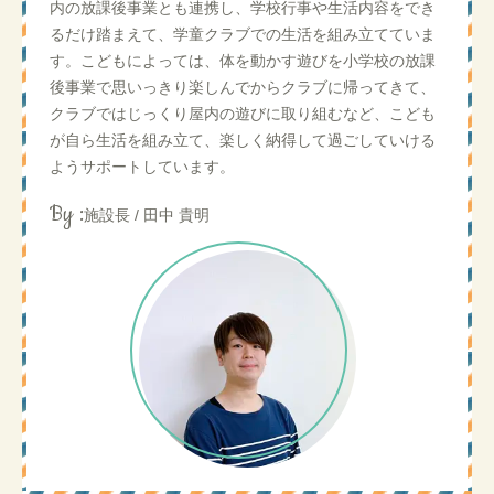
内の放課後事業とも連携し、学校行事や生活内容をでき
るだけ踏まえて、学童クラブでの生活を組み立てていま
す。こどもによっては、体を動かす遊びを小学校の放課
後事業で思いっきり楽しんでからクラブに帰ってきて、
クラブではじっくり屋内の遊びに取り組むなど、こども
が自ら生活を組み立て、楽しく納得して過ごしていける
ようサポートしています。
By :
施設長 / 田中 貴明