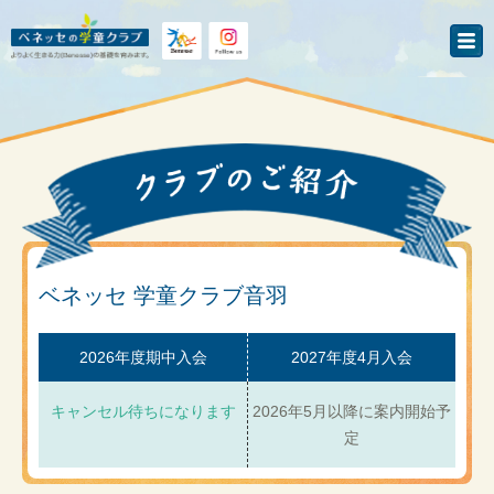
ベネッセ 学童クラブ音羽
2026年度期中入会
2027年度4月入会
キャンセル待ちになります
2026年5月以降に案内開始予
定