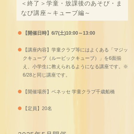
＜終了＞学童・放課後のあそび・ま
なび講座～キューブ編～
【開催日時】6/7(土)10:00～13:00
【講座内容】学童クラブ等にはよくある「マジッ
クキューブ（ルービックキューブ）」を6面揃
え、小学生に教えられるようになる講座です。※
6/28と同じ講座です。
【開催場所】ベネッセ 学童クラブ千歳船橋
【定員】20名