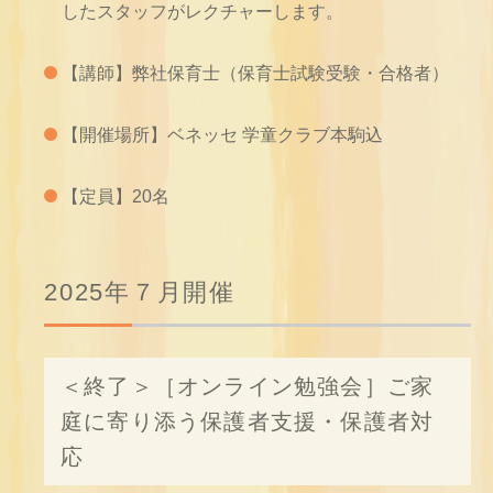
したスタッフがレクチャーします。
【講師】弊社保育士（保育士試験受験・合格者）
【開催場所】ベネッセ 学童クラブ本駒込
【定員】20名
2025年７月開催
＜終了＞［オンライン勉強会］ご家
庭に寄り添う保護者支援・保護者対
応