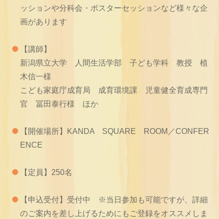
ッションや分科会・ポスターセッションなど様々な企
画があります
【講師】
新潟県立大学 人間生活学部 子ども学科 教授 植
木信一様
こども家庭庁成育局 成育環境課 児童健全育成専門
官 冨田泰行様 ほか
【開催場所】KANDA SQUARE ROOM／CONFER
ENCE
【定員】250名
【申込受付】受付中 ※当日参加も可能ですが、詳細
のご案内を差し上げるためにもご登録をオススメしま