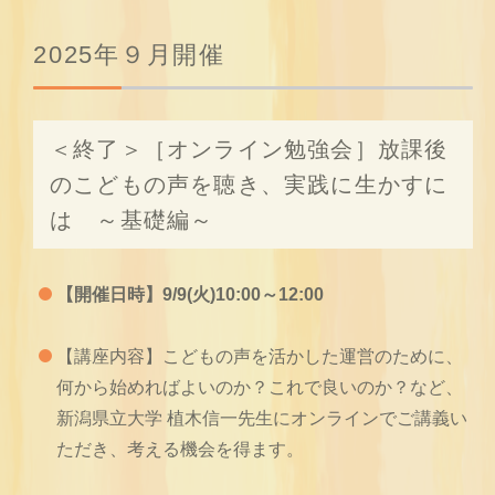
2025年９月開催
＜終了＞［オンライン勉強会］放課後
のこどもの声を聴き、実践に生かすに
は ～基礎編～
【開催日時】9/9(火)10:00～12:00
【講座内容】こどもの声を活かした運営のために、
何から始めればよいのか？これで良いのか？など、
新潟県立大学 植木信一先生にオンラインでご講義い
ただき、考える機会を得ます。