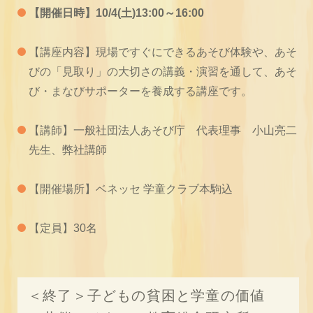
【開催日時】10/4(土)13:00～16:00
【講座内容】現場ですぐにできるあそび体験や、あそ
びの「見取り」の大切さの講義・演習を通して、あそ
び・まなびサポーターを養成する講座です。
【講師】一般社団法人あそび庁 代表理事 小山亮二
先生、弊社講師
【開催場所】ベネッセ 学童クラブ本駒込
【定員】30名
＜終了＞子どもの貧困と学童の価値