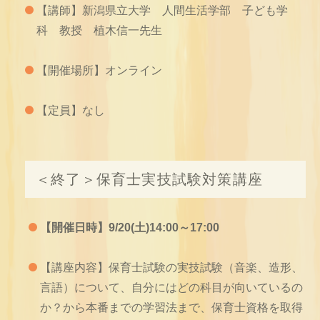
【講師】新潟県立大学 人間生活学部 子ども学
科 教授 植木信一先生
【開催場所】オンライン
【定員】なし
＜終了＞保育士実技試験対策講座
【開催日時】9/20(土)14:00～17:00
【講座内容】保育士試験の実技試験（音楽、造形、
言語）について、自分にはどの科目が向いているの
か？から本番までの学習法まで、保育士資格を取得