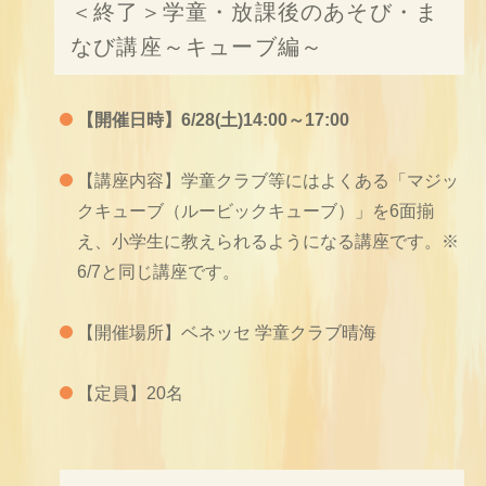
＜終了＞学童・放課後のあそび・ま
なび講座～キューブ編～
【開催日時】6/28(土)14:00～17:00
【講座内容】学童クラブ等にはよくある「マジッ
クキューブ（ルービックキューブ）」を6面揃
え、小学生に教えられるようになる講座です。※
6/7と同じ講座です。
【開催場所】ベネッセ 学童クラブ晴海
【定員】20名