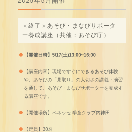
2025年5月開催
＜終了＞あそび・まなびサポータ
ー養成講座（共催：あそび庁）
【開催日時】5/17(土)13:00~16:00
【講座内容】現場ですぐにできるあそび体験
や、あそびの「見取り」の大切さの講義・演習
を通して、あそび・まなびサポーターを養成す
る講座です。
【開催場所】ベネッセ 学童クラブ内神田
【定員】30名