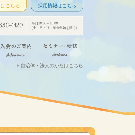
園はこちら
採用情報はこちら
836-1120
平日10:00～18:00
(土・日・祝・年末年始を除く)
自治体・法人のかたはこちら