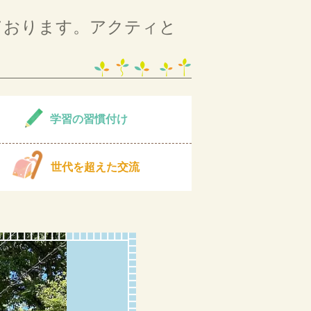
ております。アクティと
学習の習慣付け
世代を超えた交流