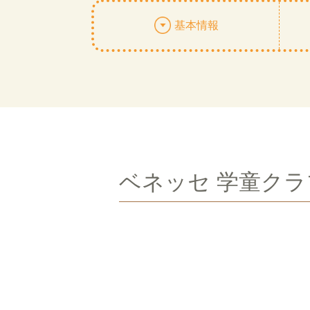
基本情報
ベネッセ 学童ク