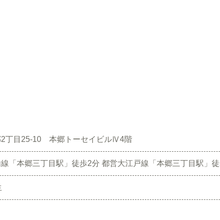
2丁目25-10 本郷トーセイビルⅣ4階
線「本郷三丁目駅」徒歩2分 都営大江戸線「本郷三丁目駅」徒
生