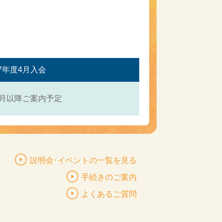
27年度4月入会
年5月以降ご案内予定
説明会･イベントの一覧を見る
手続きのご案内
よくあるご質問