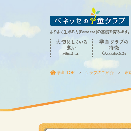
学童 TOP
クラブのご紹介
東