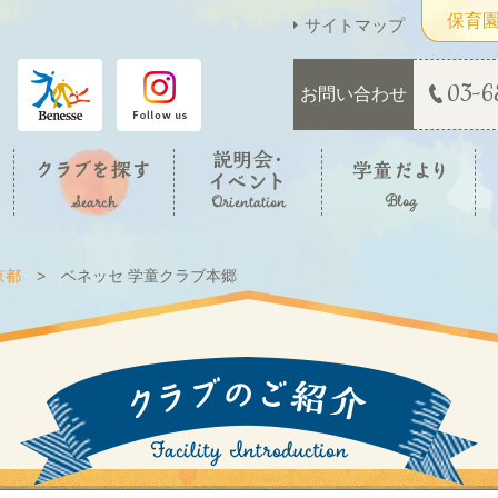
保育
サイトマップ
03-6
お問い合わせ
京都
ベネッセ 学童クラブ本郷