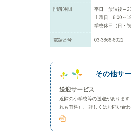
開所時間
平日 放課後～21:
土曜日 8:00～19
学校休日（日・祝除く
電話番号
03-3868-8021
その他サ
送迎サービス
近隣の小学校等の送迎があります
れも有料）。 詳しくはお問い合