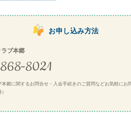
お申し込み方法
クラブ本郷
3868-8021
ブ本郷に関するお問合せ・入会手続きのご質問などお気軽にお問
時）