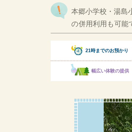
本郷小学校・湯島
の併用利用も可能
21時までのお預かり
幅広い体験の提供