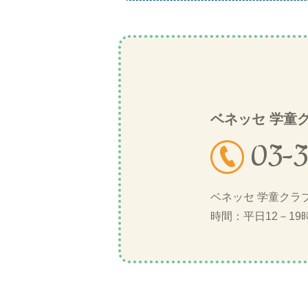
ベネッセ 学童
03-
ベネッセ 学童クラ
時間：平日12－19