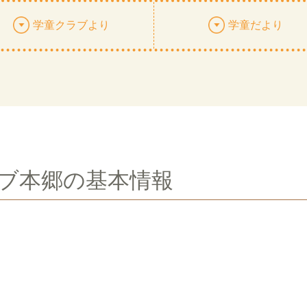
学童クラブより
学童だより
ラブ本郷の基本情報