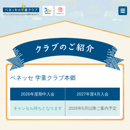
ベネッセ 学童クラブ本郷
2026年度期中入会
2027年度4月入会
キャンセル待ちとなります
2026年5月以降ご案内予定