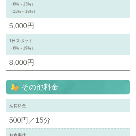
（8時～13時）
（13時～19時）
5,000円
1日スポット
（8時～19時）
8,000円
その他料金
延長料金
500円／15分
お食事代