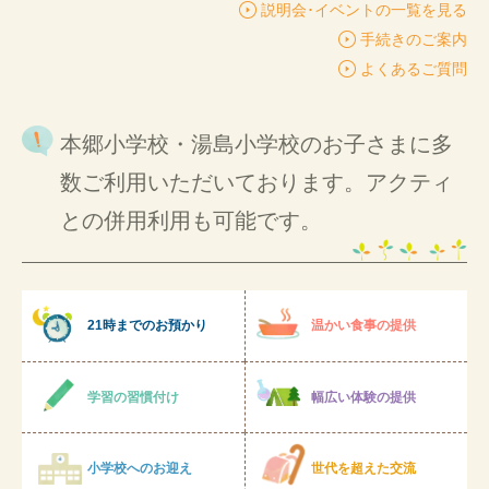
説明会･イベントの一覧を見る
手続きのご案内
よくあるご質問
本郷小学校・湯島小学校のお子さまに多
数ご利用いただいております。アクティ
との併用利用も可能です。
21時までのお預かり
温かい食事の提供
学習の習慣付け
幅広い体験の提供
小学校へのお迎え
世代を超えた交流