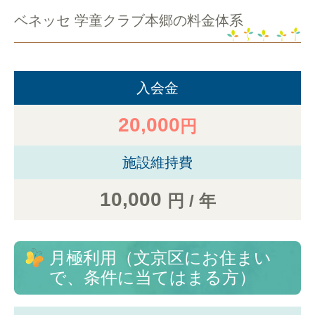
ベネッセ 学童クラブ本郷の料金体系
入会金
20,000
円
施設維持費
10,000
円 / 年
月極利用（文京区にお住まい
で、条件に当てはまる方）