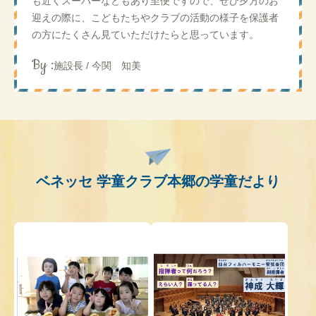
も近くスーパーなどもあり至便ですので、ぜひ夕方のお
迎えの際に、こどもたちやクラブの活動の様子を保護者
の方にたくさん見ていただけたらと思っています。
By :
施設長 / 今関 知美
ベネッセ 学童クラブ本郷の学童だより