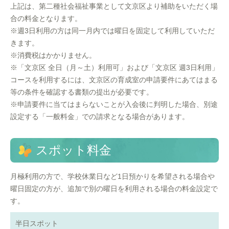
上記は、第二種社会福祉事業として文京区より補助をいただく場
合の料金となります。
※週3日利用の方は同一月内では曜日を固定して利用していただ
きます。
※消費税はかかりません。
※「文京区 全日（月～土）利用可」および「文京区 週3日利用」
コースを利用するには、文京区の育成室の申請要件にあてはまる
等の条件を確認する書類の提出が必要です。
※申請要件に当てはまらないことが入会後に判明した場合、別途
設定する「一般料金」での請求となる場合があります。
スポット料金
月極利用の方で、学校休業日など1日預かりを希望される場合や
曜日固定の方が、追加で別の曜日を利用される場合の料金設定で
す。
半日スポット