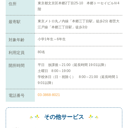
東京都文京区本郷2丁目25-10 本郷トーセイビルⅣ4
住所
階
東京メトロ丸ノ内線「本郷三丁目駅」徒歩2分 都営大
最寄駅
江戸線「本郷三丁目駅」徒歩3分
小学1年生～6年生
対象年齢
80名
利用定員
平日 放課後～21:00（延長時間 19:01以降）
開所時間
土曜日 8:00～19:00
学校休日（日・祝除く） 8:00～21:00（延長時間 1
9:01以降）
03-3868-8021
電話番号
その他サービス